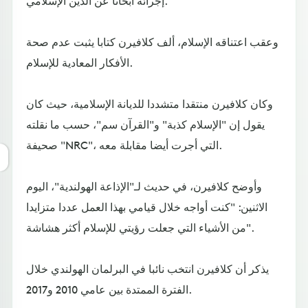
إجرائه أبحاثا عن الدين الإسلامي.
وعقب اعتناقه الإسلام، ألف كلافيرن كتابا يثبت عدم صحة
الأفكار المعادية للإسلام.
وكان كلافيرن منتقدا متشددا للديانة الإسلامية، حيث كان
يقول إن "الإسلام كذبة" و"القرآن سم"، حسب ما نقلته
صحيفة "NRC"، التي أجرت أيضا مقابلة معه.
وأوضح كلافيرن، في حديث لـ"الإذاعة الهولندية"، اليوم
الاثنين: "كنت أواجه خلال قيامي بهذا العمل عددا متزايدا
من الأشياء التي جعلت رؤيتي للإسلام أكثر هشاشة".
يذكر أن كلافيرن انتخب نائبا في البرلمان الهولندي خلال
الفترة الممتدة بين عامي 2010 و2017.