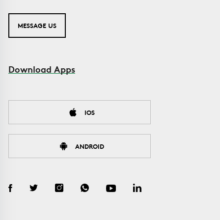
MESSAGE US
Download Apps
IOS
ANDROID