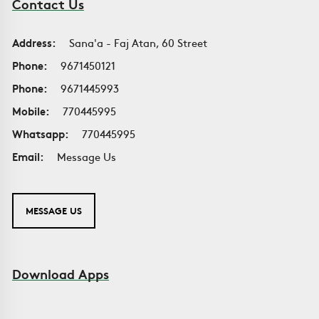
Contact Us
Address:
Sana'a - Faj Atan, 60 Street
Phone:
9671450121
Phone:
9671445993
Mobile:
770445995
Whatsapp:
770445995
Email:
Message Us
MESSAGE US
Download Apps