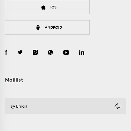
IOS
ANDROID
Maillist