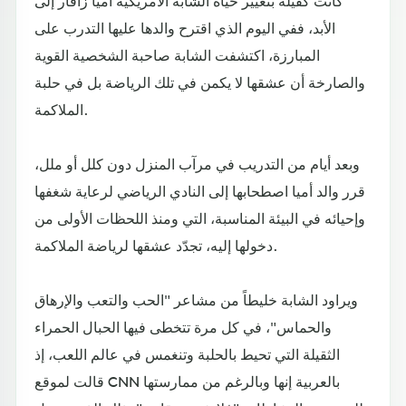
الأبد، ففي اليوم الذي اقترح والدها عليها التدرب على
المبارزة، اكتشفت الشابة صاحبة الشخصية القوية
والصارخة أن عشقها لا يكمن في تلك الرياضة بل في حلبة
الملاكمة.
وبعد أيام من التدريب في مرآب المنزل دون كلل أو ملل،
قرر والد أميا اصطحابها إلى النادي الرياضي لرعاية شغفها
وإحيائه في البيئة المناسبة، التي ومنذ اللحظات الأولى من
دخولها إليه، تجدّد عشقها لرياضة الملاكمة.
ويراود الشابة خليطاً من مشاعر "الحب والتعب والإرهاق
والحماس"، في كل مرة تتخطى فيها الحبال الحمراء
الثقيلة التي تحيط بالحلبة وتنغمس في عالم اللعب، إذ
قالت لموقع CNN بالعربية إنها وبالرغم من ممارستها