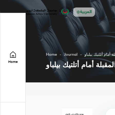
العربية
 أمام أتلتيك بيلباو
Journal
Home
قبلة أمام أتلتيك بيلباو
Home
art-culture