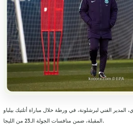
، المدير الفني لبرشلونة، في ورطة خلال مباراة أتلتيك بيلباو
المقبلة، ضمن منافسات الجولة الـ23 من الليجا.