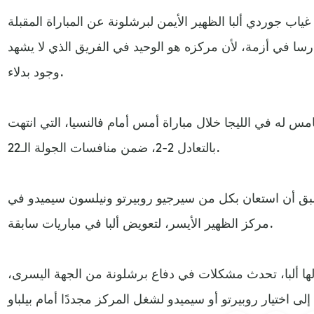
ياب جوردي ألبا الظهير الأيمن لبرشلونة عن المباراة المقبلة
ا في أزمة، لأن مركزه هو الوحيد في الفريق الذي لا يشهد
وجود بدلاء.
امس له في الليجا خلال مباراة أمس أمام فالنسيا، التي انتهت
بالتعادل 2-2، ضمن منافسات الجولة الـ22.
ق أن استعان بكل من سيرجيو روبيرتو ونيلسون سيميدو في
مركز الظهير الأيسر، لتعويض ألبا في مباريات سابقة.
ا ألبا، تحدث مشكلات في دفاع برشلونة من الجهة اليسرى،