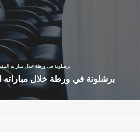
برشلونة في ورطة خلال مباراته المقبلة
برشلونة في ورطة خلال مباراته الم