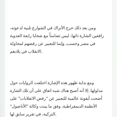
ومن بعد ذلك خرج الأتراك في الشوارع تلبية لدعوته،
رافعين الشارة ذاتها، ليس تضامناً مع ضحايا رابعة العدوية
في مصر وحسب، وإنما للتعبير عن رفضهم لمحاولة
الانقلاب في بلادهم.
ومع بداية ظهور هذه الإشارة اختلفت الروايات حول
مدلولها، إلا أنه أصبح هناك شبه اتفاق على أن تلك الشارة
أضحت أيقونة عالمية للتعبير عن "رفض الانقلابات" على
الأنظمة الديمقراطية، وفق ما بينت وكالة "الأناضول"
التركية، في تقرير سابق لها.