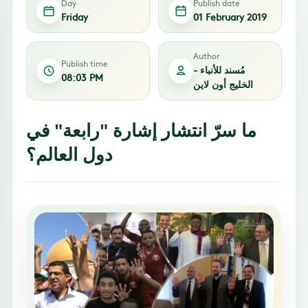
Day
Publish date
Friday
01 February 2019
Author
Publish time
مُسند للأنباء -
08:03 PM
الخليج أون لاين
ما سرّ انتشار إشارة "رابعة" في
دول العالم؟