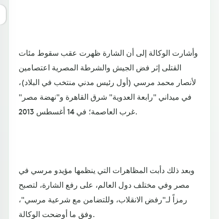
وأشارت الوكالة إلى أن الشارة ظهرت عقب سقوط مئات
القتلى إثر فض الجيش والشرطة المصرية اعتصامين
لأنصار محمد مرسي (أول رئيس مدني منتخب في البلاد)،
في ميداني "رابعة العدوية" شرق القاهرة و"نهضة مصر"
غرب العاصمة؛ في 14 أغسطس 2013.
وبعد ذلك دأبت المظاهرات التي ينظمها مؤيدو مرسي في
مصر وفي مختلف دول العالم، على رفع الشارة، لتصبح
رمزاً لـ"رفض الانقلاب، وللتضامن مع شرعية مرسي"،
وفق ما أوضحت الوكالة.