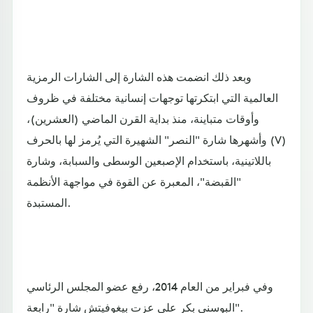
وبعد ذلك انضمت هذه الشارة إلى الشارات الرمزية
العالمية التي ابتكرتها توجهات إنسانية مختلفة في ظروف
وأوقات متباينة، منذ بداية القرن الماضي (العشرين)،
وأشهرها شارة "النصر" الشهيرة التي يُرمز لها بالحرف (V)
باللاتينية، باستخدام الإصبعين الوسطى والسبابة، وشارة
"القبضة"، المعبرة عن القوة في مواجهة الأنظمة
المستبدة.
وفي فبراير من العام 2014، رفع عضو المجلس الرئاسي
البوسني بكر علي عزت بيغوفيتش شارة "رابعة".