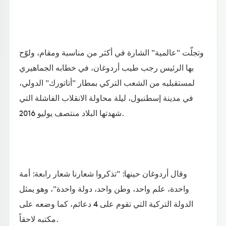
وتجلّت "عالمية" الشارة في أكثر من مناسبة ومقام، ولوّح
بها الرئيس رجب طيب أردوغان، في خطابه الجماهيري
لمستقبليه من الشعب التركي بمطار "أتاتورك" الدولي،
في مدينة إسطنبول، ليلة محاولة الانقلاب الفاشلة التي
شهدتها البلاد منتصف يوليو 2016.
وقال أردوغان حينها: "تذكروا شعارنا شعار رابعة: أمة
واحدة، علم واحد، وطن واحد، دولة واحدة"، وهو يمثل
الدولة التركية التي تقوم على 4 دعائم، كما وضعه على
مكتبه لاحقاً.