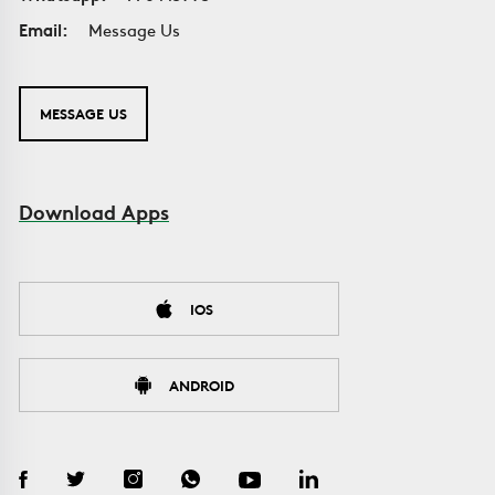
Email:
Message Us
MESSAGE US
Download Apps
IOS
ANDROID