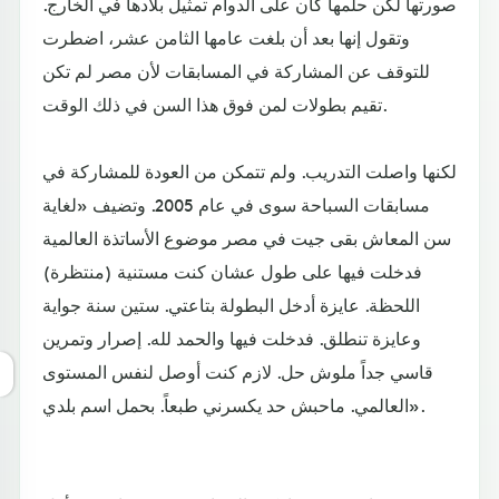
صورتها لكن حلمها كان على الدوام تمثيل بلادها في الخارج.
وتقول إنها بعد أن بلغت عامها الثامن عشر، اضطرت
للتوقف عن المشاركة في المسابقات لأن مصر لم تكن
تقيم بطولات لمن فوق هذا السن في ذلك الوقت.
لكنها واصلت التدريب. ولم تتمكن من العودة للمشاركة في
مسابقات السباحة سوى في عام 2005. وتضيف «لغاية
سن المعاش بقى جيت في مصر موضوع الأساتذة العالمية
فدخلت فيها على طول عشان كنت مستنية (منتظرة)
اللحظة. عايزة أدخل البطولة بتاعتي. ستين سنة جواية
وعايزة تنطلق. فدخلت فيها والحمد لله. إصرار وتمرين
قاسي جداً ملوش حل. لازم كنت أوصل لنفس المستوى
العالمي. ماحبش حد يكسرني طبعاً. بحمل اسم بلدي».