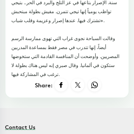
سنة. الإصرار بتاعها في عز التلج والبرد في الحر.. بتيجي
تواظب يومياً إنها تيجي تتمرن. مفيش بطولة مبتحبش
تشترك فيها. عندها إصرار وعزيمة وقلب شباب».
وقالت السباحة نجوى غراب التي تهوى ممارسة الرسم
أيضاً، إنها تتدرب في مصر فقط بمساعدة المدربين
المصريين. وأوضحت أن المنافسة القادمة التي ستخوضها
ستكون في ألمانيا. وقال صبري إنه ليس هناك بطولة لا
ترغب في المشاركة فيها.
Share:
Contact Us