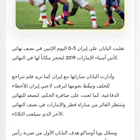
تغلبت اليابان على إيران 3-0 اليوم الإثنين في نصف نهائي
كأس آسيا – الإمارات 2019 لتحجز مكاناً لها في النهائي.
وأدارت اليابان مباراتها مع إيران كما تريد فلم تتراجع
للخلف وتيقّظ نجومها لترقب لاعبي إيران للأخطاء
الدفاعية، كما لعبت على صافرة الحكم، لتصعد للنهائي
وتنتظر الفائز من مباراة قطر والإمارات في نصف النهائي
الآخر الذي سيلعب الثلاثاء.
وسجّل يويا أوساكو هدف اليابان الأول من ضربة رأس