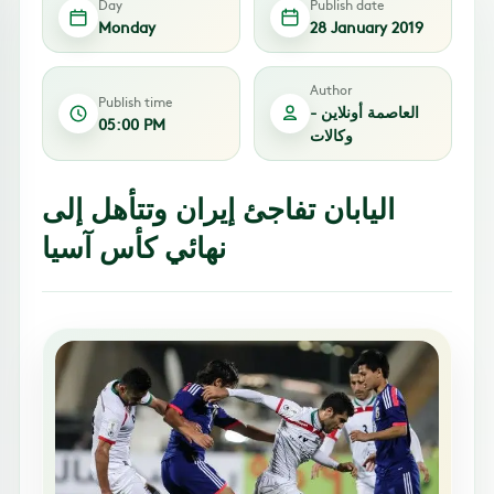
Day
Publish date
Monday
28 January 2019
Author
Publish time
العاصمة أونلاين -
05:00 PM
وكالات
اليابان تفاجئ إيران وتتأهل إلى
نهائي كأس آسيا