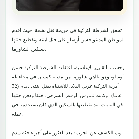
تحقق الشرطة التركية في جريمة قتل بشعة، حيث أقدم
المواطن المدعو حسن أوسلو على قتل ابنته وتقطيع جثتها
بسكين الشاورما.
وحسب التقارير الإعلامية، اعتقلت الشرطة التركية حسن
أوسلو، وهو طاهي شاورما من مدينة كيسان في محافظة
أدرنة التركية غربي البلاد، للاشتباه بقتل ابنته، ديدم (32
عاما)، وكانت تمارس الرقص الشرقي، خنقا ودفن جثتها
في الغابات بعد تقطيعها بالسكين الذي كان يستخدمه في
عمله.
وتم الكشف عن الجريمة بعد العثور على أجزاء جثة ديدم