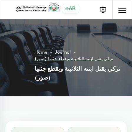
AR
Home
Journal
تركي يقتل ابنته الثلاثينة ويقطع جثتها (صور)
تركي يقتل ابنته الثلاثينة ويقطع جثتها
(صور)