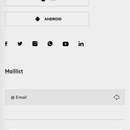
ANDROID
Maillist