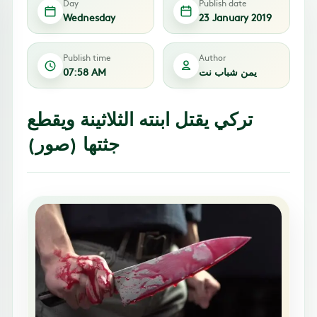
Day
Publish date
Wednesday
23 January 2019
Publish time
Author
يمن شباب نت
07:58 AM
تركي يقتل ابنته الثلاثينة ويقطع
جثتها (صور)