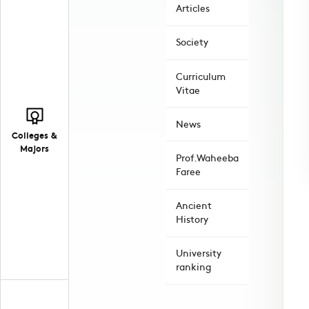
Articles
Society
Curriculum
Vitae
News
Colleges &
Majors
Prof.Waheeba
Faree
Ancient
History
University
ranking