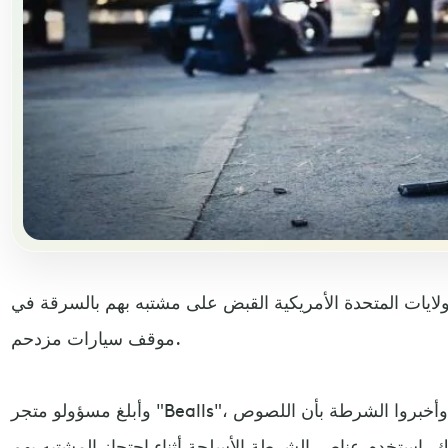
ولايات المتحدة الأمريكية القبض على مشتبه بهم بالسرقة في
موقف سيارات مزدحم.
وأبلغ مسؤولو متجر "Bealls"، عن حدوث سرقة في متجرهم، وأخبروا الشرطة بأن اللصوص