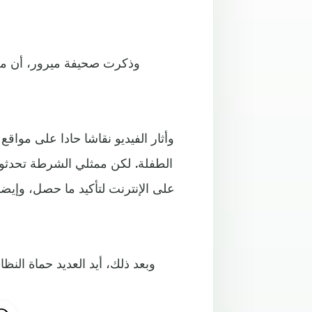
وذكرت صحيفة ميرور، أن من 
وأثار الفيديو نقاشا حادا على موا
الطفلة. لكن ممثلي الشرطة تحدثوا ع
على الإنترنت لتأكيد ما حصل، وإيض
وبعد ذلك، أيد العديد حماة النظا