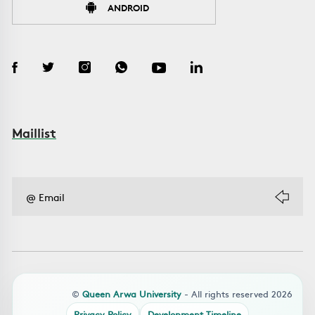
ANDROID
Maillist
©
Queen Arwa University
- All rights reserved 2026
Privacy Policy
Development Timeline