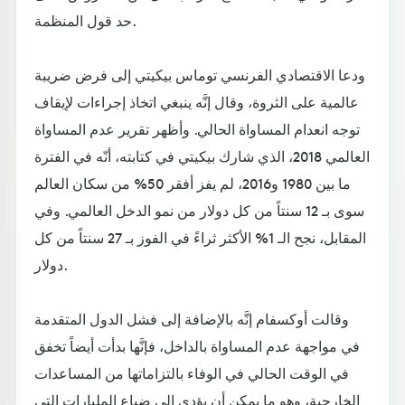
حد قول المنظمة.
ودعا الاقتصادي الفرنسي توماس بيكيتي إلى فرض ضريبة
عالمية على الثروة، وقال إنَّه ينبغي اتخاذ إجراءات لإيقاف
توجه انعدام المساواة الحالي. وأظهر تقرير عدم المساواة
العالمي 2018، الذي شارك بيكيتي في كتابته، أنّه في الفترة
ما بين 1980 و2016، لم يفز أفقر 50% من سكان العالم
سوى بـ 12 سنتاً من كل دولار من نمو الدخل العالمي. وفي
المقابل، نجح الـ 1% الأكثر ثراءً في الفوز بـ 27 سنتاً من كل
دولار.
وقالت أوكسفام إنَّه بالإضافة إلى فشل الدول المتقدمة
في مواجهة عدم المساواة بالداخل، فإنَّها بدأت أيضاً تخفق
في الوقت الحالي في الوفاء بالتزاماتها من المساعدات
الخارجية، وهو ما يمكن أن يؤدي إلى ضياع المليارات التي