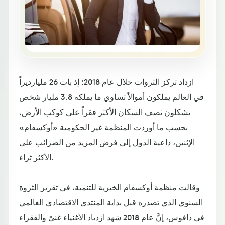
ازداد تركز الثروات خلال عام 2018؛ إذ بات 26 مليارديراً
في العالم يملكون أموالاً تساوي ما يملكه 3.8 مليار شخص
يشكلون نصف السكان الأكثر فقراً على كوكب الأرض،
بحسب ما أوردت المنظمة غير الحكومية «أوكسفام»
الإثنين، داعية الدول إلى فرض المزيد من الضرائب على
الأكثر ثراء.
وقالت منظمة أوكسفام الخيرية للتنمية، في تقرير الثروة
السنوي الذي تصدره قبل بداية المنتدى الاقتصادي العالمي
في دافوس، إنَّ عام 2018 شهد ازدياد الأغنياء غنىً والفقراء