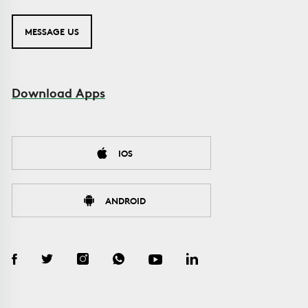
MESSAGE US
Download Apps
IOS
ANDROID