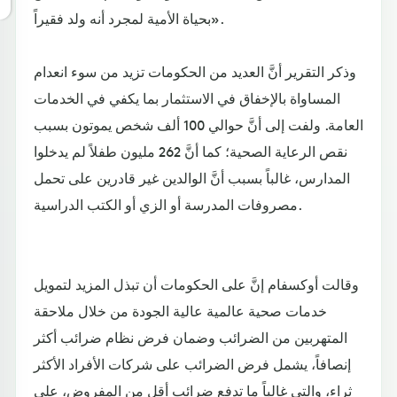
بحياة الأمية لمجرد أنه ولد فقيراً».
وذكر التقرير أنَّ العديد من الحكومات تزيد من سوء انعدام
المساواة بالإخفاق في الاستثمار بما يكفي في الخدمات
العامة. ولفت إلى أنَّ حوالي 100 ألف شخص يموتون بسبب
نقص الرعاية الصحية؛ كما أنَّ 262 مليون طفلاً لم يدخلوا
المدارس، غالباً بسبب أنَّ الوالدين غير قادرين على تحمل
مصروفات المدرسة أو الزي أو الكتب الدراسية.
وقالت أوكسفام إنَّ على الحكومات أن تبذل المزيد لتمويل
خدمات صحية عالمية عالية الجودة من خلال ملاحقة
المتهربين من الضرائب وضمان فرض نظام ضرائب أكثر
إنصافاً، يشمل فرض الضرائب على شركات الأفراد الأكثر
ثراء، والتي غالباً ما تدفع ضرائب أقل من المفروض، على