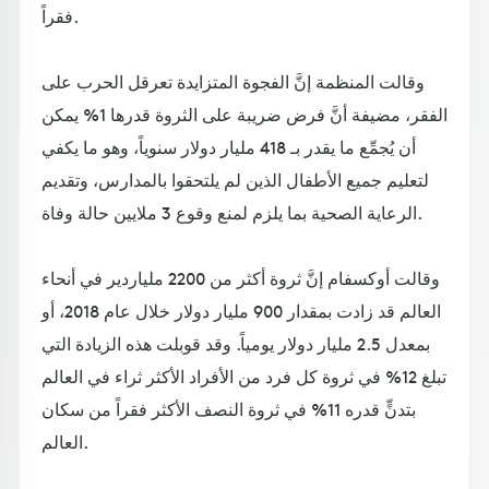
فقراً.
وقالت المنظمة إنَّ الفجوة المتزايدة تعرقل الحرب على
الفقر، مضيفة أنَّ فرض ضريبة على الثروة قدرها 1% يمكن
أن يُجمِّع ما يقدر بـ 418 مليار دولار سنوياً، وهو ما يكفي
لتعليم جميع الأطفال الذين لم يلتحقوا بالمدارس، وتقديم
الرعاية الصحية بما يلزم لمنع وقوع 3 ملايين حالة وفاة.
وقالت أوكسفام إنَّ ثروة أكثر من 2200 ملياردير في أنحاء
العالم قد زادت بمقدار 900 مليار دولار خلال عام 2018، أو
بمعدل 2.5 مليار دولار يومياً. وقد قوبلت هذه الزيادة التي
تبلغ 12% في ثروة كل فرد من الأفراد الأكثر ثراء في العالم
بتدنٍّ قدره 11% في ثروة النصف الأكثر فقراً من سكان
العالم.