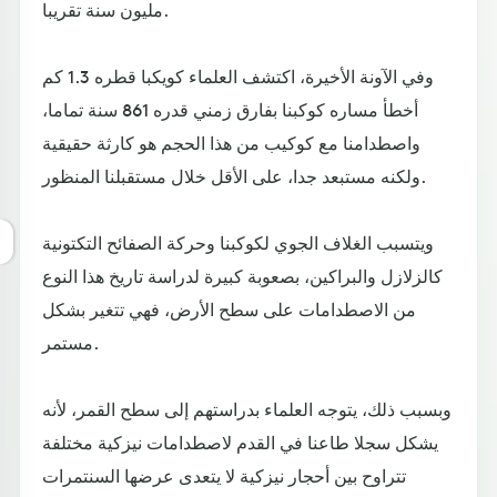
مليون سنة تقريبا.
وفي الآونة الأخيرة، اكتشف العلماء كويكبا قطره 1.3 كم
أخطأ مساره كوكبنا بفارق زمني قدره 861 سنة تماما،
واصطدامنا مع كوكيب من هذا الحجم هو كارثة حقيقية
ولكنه مستبعد جدا، على الأقل خلال مستقبلنا المنظور.
ويتسبب الغلاف الجوي لكوكبنا وحركة الصفائح التكتونية
كالزلازل والبراكين، بصعوبة كبيرة لدراسة تاريخ هذا النوع
من الاصطدامات على سطح الأرض، فهي تتغير بشكل
مستمر.
وبسبب ذلك، يتوجه العلماء بدراستهم إلى سطح القمر، لأنه
يشكل سجلا طاعنا في القدم لاصطدامات نيزكية مختلفة
تتراوح بين أحجار نيزكية لا يتعدى عرضها السنتمرات