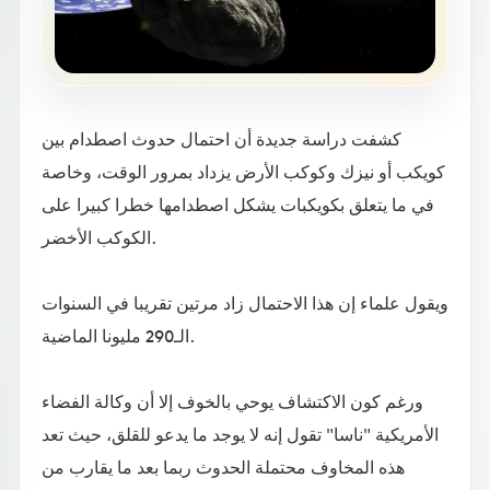
كشفت دراسة جديدة أن احتمال حدوث اصطدام بين
كويكب أو نيزك وكوكب الأرض يزداد بمرور الوقت، وخاصة
في ما يتعلق بكويكبات يشكل اصطدامها خطرا كبيرا على
الكوكب الأخضر.
ويقول علماء إن هذا الاحتمال زاد مرتين تقريبا في السنوات
الـ290 مليونا الماضية.
ورغم كون الاكتشاف يوحي بالخوف إلا أن وكالة الفضاء
الأمريكية "ناسا" تقول إنه لا يوجد ما يدعو للقلق، حيث تعد
هذه المخاوف محتملة الحدوث ربما بعد ما يقارب من