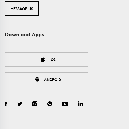
MESSAGE US
Download Apps
IOS
ANDROID