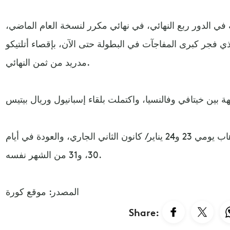
ي الدور ربع النهائي، في نهائي مكرر لنسخة العام الماضي،
لذي فجر كبرى المفاجآت في البطولة حتى الآن، بإقصاء أتلتيكو
مدريد من ثمن النهائي.
ومن المقرر أن تقام لقاءات الذهاب يومي 23 و24 يناير/ كانون الثاني الجاري، والعودة في أيام
30، و31 من الشهر نفسه.
المصدر: موقع كورة
Share: