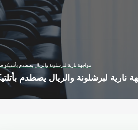
مواجهة نارية لبرشلونة والريال يصطدم بأتلتيكو 
ة نارية لبرشلونة والريال يصطدم بأتلتي