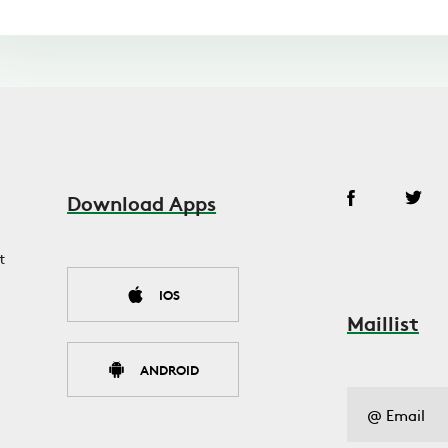
Download Apps
t
IOS
Maillist
ANDROID