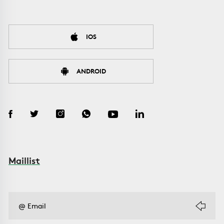
IOS
ANDROID
Maillist