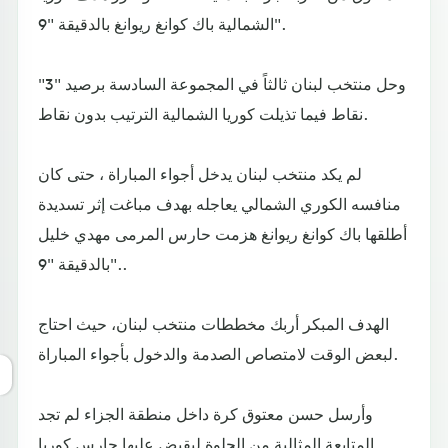
الشمالية باك كوانغ ريوانغ بالدقيقة "9".
وحل منتخب لبنان ثالثاً في المجموعة السادسة برصيد "3"
نقاط فيما تذيلت كوريا الشمالية الترتيب بدون نقاط.
لم يكد منتخب لبنان يدخل أجواء المباراة ، حتى كان
منافسه الكوري الشمالي يعاجله بهدف مباغت إثر تسديدة
أطلقها باك كوانغ ريوانغ هزمت حارس المرمى مهدي خليل
بالدقيقة "9"..
الهدف المبكر أربك مخططات منتخب لبنان، حيث احتاج
لبعض الوقت لامتصاص الصدمة والدخول بأجواء المباراة.
وأرسل حسن معتوق كرة داخل منطقة الجزاء لم تجد
المتابعة المثالية من الحلوة ليقبض عليها حارس كوريا