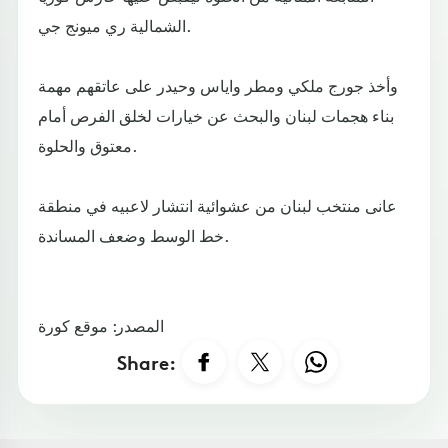
الشمالية ري ميونج جي.
وأخذ جورج ملكي ومطر واياس وحيدر على عاتقهم مهمة
بناء هجمات لبنان والبحث عن خيارات لخلق الفرص أمام
معتوق والحلوة.
عانى منتخب لبنان من عشوائية انتشار لاعبيه في منطقة
خط الوسط وضعف المساندة.
المصدر: موقع كورة
Share: