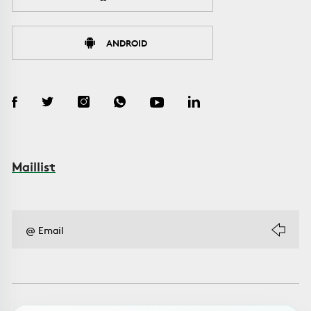
ANDROID
Maillist