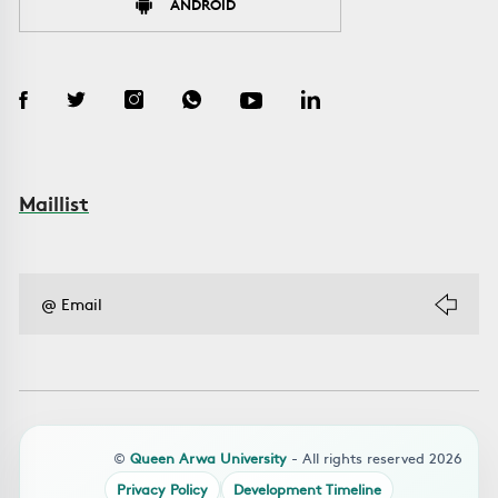
ANDROID
Maillist
©
Queen Arwa University
- All rights reserved 2026
Privacy Policy
Development Timeline