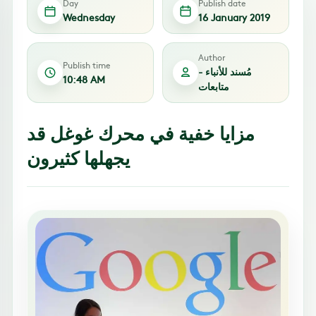
Day
Publish date
Wednesday
16 January 2019
Author
Publish time
مُسند للأنباء -
10:48 AM
متابعات
مزايا خفية في محرك غوغل قد
يجهلها كثيرون