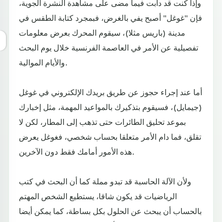
وإذا كنت قد دأبت فيما مضى على مشاهدة النشرة الجوية،
فإن "غوغل" أصبح يفي بالغرض، فبمجرد كتابة الطقس في
مدينة (باريس مثلا)، سيقوم المحرك بعرض معلومات
تفصيلية عن الأمر في العاصمة الفرنسية خلال يوم البحث
والأيام الموالية.
أما عند إجراء حجوز عن طريق بريدك الإلكتروني في غوغل
(جيمايل)، فسيقوم بتذكيرك بالمواعيد المهمة، مثل إخبارك
بموعد تحليق الطائرات حتى تذهب إلى المطار، لكن لا
تقلق، فما دام الأمر متعلقا بحساب شخصي، فغوغل يعرض
هذه الأمور أمامك فقط دون الآخرين.
ولأن الآلة الحاسبة قد تبدو مملة كما أن البحث في كتب
الرياضيات قد يكون شاقا، يستطيع الشخص المهتم
بالحساب أن يبحث عن الحلول بكل بساطة، كما يمكن أيضا