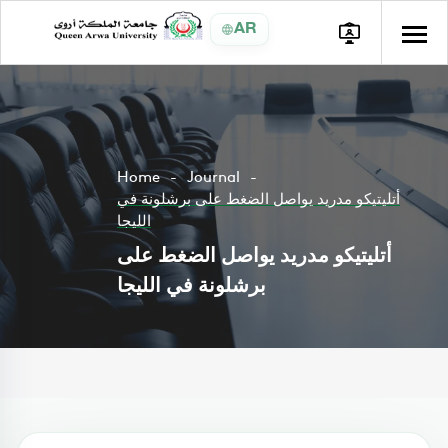
AR
Home
Journal
أتليتيكو مدريد يواصل الضغط على برشلونة في
الليجا
أتليتيكو مدريد يواصل الضغط على
برشلونة في الليجا