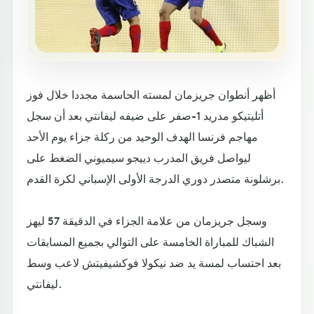
أظهر أنطوان جريزمان لمسته الحاسمة مجددا خلال فوز
أتليتيكو مدريد 1-صفر على ضيفه ليفانتي بعد أن سجل
مهاجم فرنسا الهدف الوحيد من ركلة جزاء يوم الأحد
ليواصل فريق المدرب دييجو سيميوني الضغط على
برشلونة متصدر دوري الدرجة الأولى الإسباني لكرة القدم.
وسجل جريزمان من علامة الجزاء في الدقيقة 57 ليهز
الشباك للمباراة الخامسة على التوالي بجميع المسابقات
بعد احتساب لمسة يد ضد نيكولا فوكشيفيتش لاعب وسط
ليفانتي.