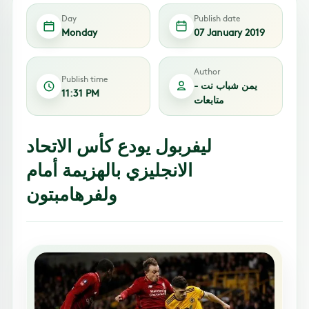
Day
Publish date
Monday
07 January 2019
Author
Publish time
يمن شباب نت -
11:31 PM
متابعات
ليفربول يودع كأس الاتحاد
الانجليزي بالهزيمة أمام
ولفرهامبتون