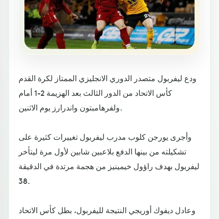
ودع ليفربول متصدر الدوري الانجليزي الممتاز لكرة القدم
كأس الاتحاد من الدور الثالث بعد الهزيمة 2-1 أمام
ولفرهامبتون واندرارز يوم الاثنين.
وأجرى يورجن كلوب مدرب ليفربول تغييرات كثيرة على
تشكيلته من بينها الدفع بلاعبين شابين لأول مرة ليتأخر
ليفربول بهدف راؤول خيمينيز من هجمة مرتدة في الدقيقة
38.
وعادل ديفوك أوريجي النتيجة لليفربول، بطل كأس الاتحاد