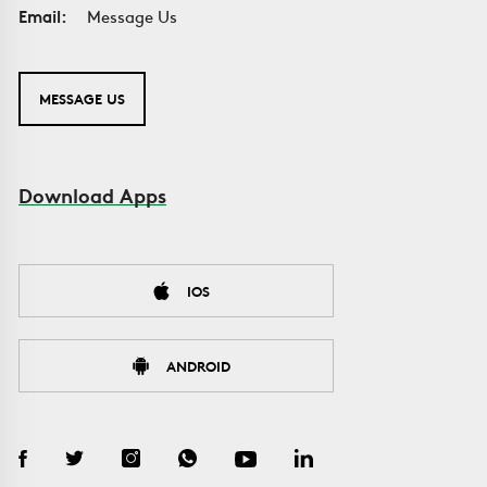
Email:
Message Us
MESSAGE US
Download Apps
IOS
ANDROID