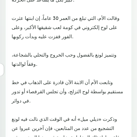
وقالت الأم، التي تبلغ من العمر 30 عاماً، إن ابنتها عثرت
على لوح إلكتروني في كومة لعب شقيقها الأكبر، وعلى
الفور قفزت عليه وبدأت ركوبها.
وتتميز لونغ بالفضول وحب الخروج والتحلي بالشجاعة،
وفقاً لوالدتها.
وتابعت الأم أن الابنة الآن قادرة على الذهاب في خط
مستقيم بواسطة لوح التزلج، وأن تجلس القرفصاء أو تدور
في دوائر.
وذكرت «ديلي ميل» أنه في الوقت الذي نالت فيه لونغ
التشجيع من عدد من المتابعين، فإن آخرين عبروا عن
قلقهم إزاء تلك المخاطرة، خاصة في سنها الصغير، وفي