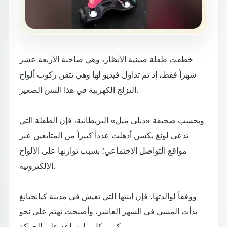
خطفت طفلة صينية الأنظار، وهي صاحبة الأربعة عشر
شهراً فقط، إذ تم تداول فيديو لها وهي تتقن ركوب ألواح
التزلج الكهربية في هذا السن الصغير.
وبحسب صحيفة «ديلي ميل» البريطانية، فإن الطفلة التي
تدعى لونغ يكسن أذهلت عدداً كبيراً من المتابعين عبر
مواقع التواصل الاجتماعي؛ بسبب توازنها على الألواح
الإلكترونية.
ووفقاً لوالدتها، فإن ابنتها التي تعيش في مدينة كيانجيانغ
بدأت المشي في الشهر العاشر، وأصبحت تهتم على نحو
كبير بكل ما يساعد على الحركة.