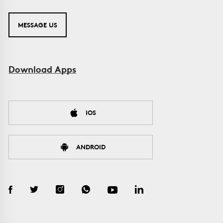
MESSAGE US
Download Apps
IOS
ANDROID