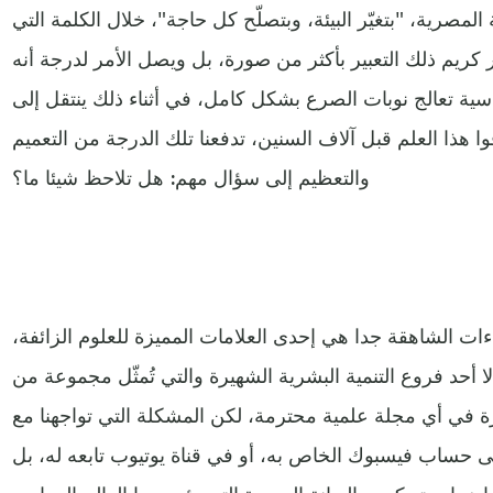
 المصرية، "بتغيّر البيئة، وبتصلّح كل حاجة"، خلال الكلمة التي
يم ذلك التعبير بأكثر من صورة، بل ويصل الأمر لدرجة أنه
سية تعالج نوبات الصرع بشكل كامل، في أثناء ذلك ينتقل إلى
هذا العلم قبل آلاف السنين، تدفعنا تلك الدرجة من التعميم
والتعظيم إلى سؤال مهم: هل تلاحظ شيئا ما؟
ءات الشاهقة جدا هي إحدى العلامات المميزة للعلوم الزائفة،
 أحد فروع التنمية البشرية الشهيرة والتي تُمثّل مجموعة من
رة في أي مجلة علمية محترمة، لكن المشكلة التي تواجهنا مع
ى حساب فيسبوك الخاص به، أو في قناة يوتيوب تابعه له، بل