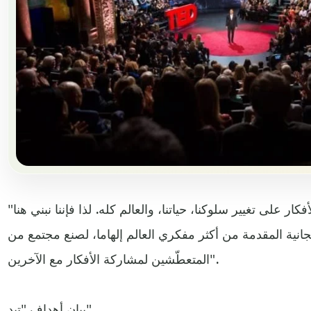
"بشكل متحمس، نحن نؤمن بقدرة الأفكار على تغيير سلوكنا، حياتنا، والعالم كله. لذا فإننا نبني هنا
مجانية المقدمة من أكثر مفكري العالم إلهاما، لصنع مجتمع من
المتعطّشين لمشاركة الأفكار مع الآخرين".
بيان أهداف "تيد"