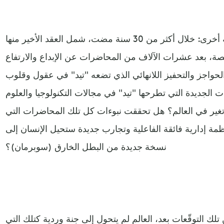
دعنا نُعيد صياغة ذلك السؤال بطريقة أخرى: خلال أكثر من 30 سنة مضت، شمل العقد الأخير منها
نصة، بعد عشرات الآلاف من المحاضرات عن الإبداع والارتفاع
لحواجز والتحفيز اللانهائي الذي تضعه "تيد" في عقول وقلوب
رات الجديدة التي تطرحها "تيد" في مجالات التكنولوجيا والعلوم
ي تغير في العالم؟ هل تحققت نبوءات كل تلك المحاضرات التي
مة إدارية فائقة الفاعلية وتجارب جديدة ستحيل الإنسان إلى
نسخة جديدة من البطل الخارق (سوبرمان)؟
لك التوقّعات بعد، العالم لم يتحول إلى جنة وردية كتلك التي