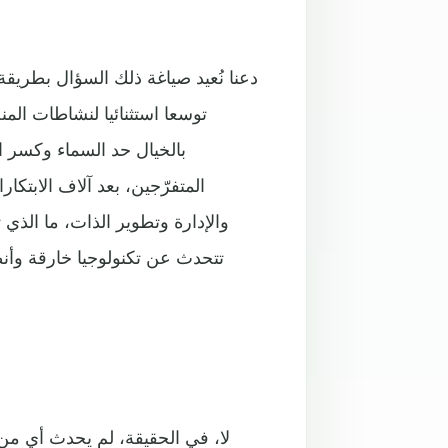
توسعا استثنائيا لنشاطات الم
بالخيال حد السماء وكسر ا
المتفرّجين، بعد آلاف الابتكا
والإدارة وتطوير الذات، ما الذ
تتحدث عن تكنولوجيا خارقة وأنظ
لا، في الحقيقة، لم يحدث أي من ت