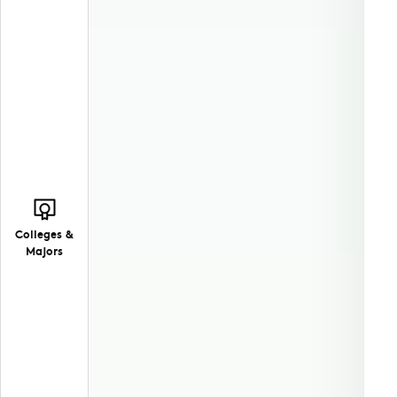
Colleges &
Majors