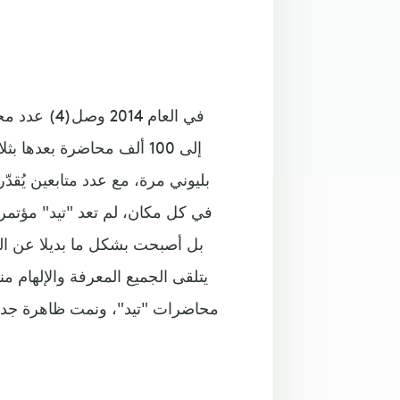
بليوني مرة، مع عدد متابعين يُقد
في كل مكان، لم تعد "تيد" مؤتمرا 
يتلقى الجميع المعرفة والإلهام م
محاضرات "تيد"، ونمت ظاهرة جديد