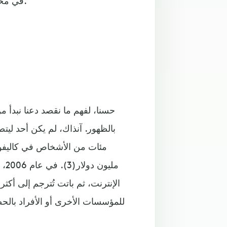
في محاضرات تيدكس، الديانة الجديدة التي يؤمن بها العالم المعاصر.
بالظهور. آنذاك، لم يكن أحد لي
مل
الإنترنت، ثم باتت تُترجم إلى أك
للمؤسسات الأخرى أو الأفراد بال