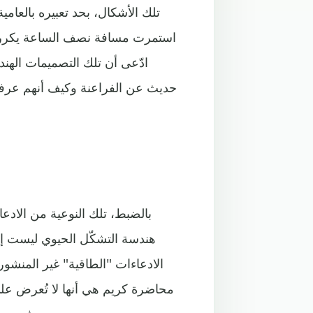
تلك الأشكال، بحد تعبيره بالعامية
استمرت مسافة نصف الساعة يكرر كر
ادّعى أن تلك التصميمات الهند
حديث عن الفراعنة وكيف أنهم عرفوا 
بالضبط، تلك النوعية من الادعا
هندسة التشكّل الحيوي ليست إلا
الادعاءات "الطاقية" غير المنشو
محاضرة كريم هي أنها لا تُعرض عل