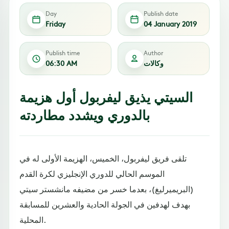
Day
Publish date
Friday
04 January 2019
Publish time
Author
وكالات
06:30 AM
السيتي يذيق ليفربول أول هزيمة
بالدوري ويشدد مطاردته
تلقى فريق ليفربول، الخميس، الهزيمة الأولى له في
الموسم الحالي للدوري الإنجليزي لكرة القدم
(البريميرليغ)، بعدما خسر من مضيفه مانشستر سيتي
بهدف لهدفين في الجولة الحادية والعشرين للمسابقة
المحلية.