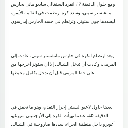
ومع حلول الدقيقة 17، انفرد السنغالي ساديو ماني بحارس
مانشستر سيتي، وسدد كرة ارتطمت في القائمة الأيمن،
ليسددها جون ستونز، وترتطم في جسد الحارس إيدرسون.
وبعد ارتطام الكرة في حارس مانشستر سيتي، عادت إلى
المرمى، وكادت أن تدخل الشباك، إلا أن ستونز أخرجها من
على خط المرمى قبل أن تدخل بكامل محيطها.
بعدها حاول لاعبو السيتي إحراز التقدم، وهو ما تحقق في
الدقيقة 40، عندما تهيأت الكرة إلى الأرجنتيني سيرغيو
أغويرو داخل منطقة الجزاء، سددها صاروخية في الشباك،