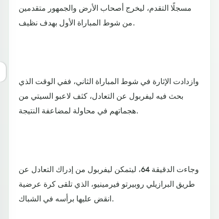
مسجلًا التقدم، ليخرج أصحاب الأرض والجمهور متقدمين
من شوط المباراة الأول بهدف نظيف.
وازدادت الإثارة في شوط المباراة الثاني، ففي الوقت الذي
بحث فيه ليفربول عن التعادل، كثف لاعبو السيتي من
هجماتهم في محاولة لمضاعفة النتيجة.
وجاءت الدقيقة 64، ليتمكن ليفربول من إدراك التعادل عن
طريق البرازيلي روبيرتو فيرمينيو، الذي تلقى كرة عرضية
انقض عليها برأسه في الشباك.