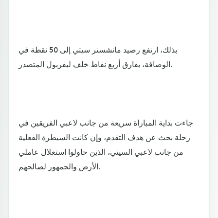
بذلك، ارتفع رصيد مانشستر سيتي إلى 50 نقطة في
الوصافة، بفارق أربع نقاط خلف ليفربول المتصدر.
جاءت بداية المباراة سريعة من جانب لاعبي الفريقين في
رحلة بحث عن هدف التقدم، وإن كانت السيطرة الفعلية
من جانب لاعبي السيتي، الذين حاولوا استغلال عاملي
الأرض والجمهور لصالحهم.