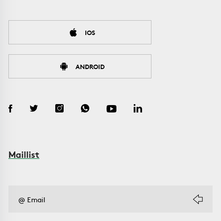
IOS
ANDROID
Maillist