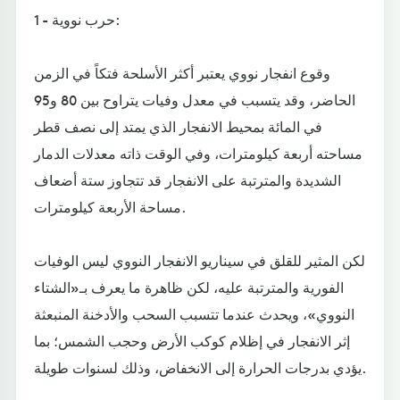
1 - حرب نووية:
وقوع انفجار نووي يعتبر أكثر الأسلحة فتكاً في الزمن
الحاضر، وقد يتسبب في معدل وفيات يتراوح بين 80 و95
في المائة بمحيط الانفجار الذي يمتد إلى نصف قطر
مساحته أربعة كيلومترات، وفي الوقت ذاته معدلات الدمار
الشديدة والمترتبة على الانفجار قد تتجاوز ستة أضعاف
مساحة الأربعة كيلومترات.
لكن المثير للقلق في سيناريو الانفجار النووي ليس الوفيات
الفورية والمترتبة عليه، لكن ظاهرة ما يعرف بـ«الشتاء
النووي»، ويحدث عندما تتسبب السحب والأدخنة المنبعثة
إثر الانفجار في إظلام كوكب الأرض وحجب الشمس؛ بما
يؤدي بدرجات الحرارة إلى الانخفاض، وذلك لسنوات طويلة.