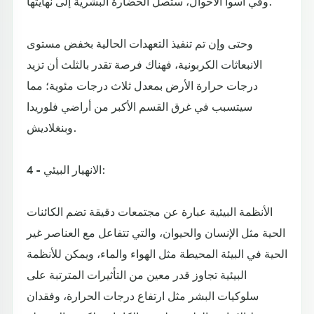
وفي أسوأ الأحوال، ستصل الحضارة البشرية إلى نهايتها.
وحتى وإن تم تنفيذ التعهدات الحالية بخفض مستوى
الانبعاثات الكربونية، فهناك فرصة تقدر بالثلث أن تزيد
درجات حرارة الأرض بمعدل ثلاث درجات مئوية؛ مما
سيتسبب في غرق القسم الأكبر من أراضي فلوريدا
وبنغلاديش.
4 - الانهيار البيئي:
الأنظمة البيئية عبارة عن مجتمعات دقيقة تضم الكائنات
الحية مثل الإنسان والحيوان، والتي تتفاعل مع العناصر غير
الحية في البيئة المحيطة مثل الهواء والماء، ويمكن للأنظمة
البيئية تجاوز قدر معين من التأثيرات المترتبة على
سلوكيات البشر مثل ارتفاع درجات الحرارة، وفقدان