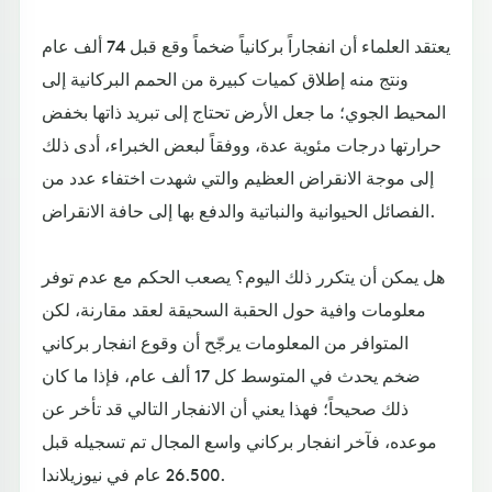
يعتقد العلماء أن انفجاراً بركانياً ضخماً وقع قبل 74 ألف عام
ونتج منه إطلاق كميات كبيرة من الحمم البركانية إلى
المحيط الجوي؛ ما جعل الأرض تحتاج إلى تبريد ذاتها بخفض
حرارتها درجات مئوية عدة، ووفقاً لبعض الخبراء، أدى ذلك
إلى موجة الانقراض العظيم والتي شهدت اختفاء عدد من
الفصائل الحيوانية والنباتية والدفع بها إلى حافة الانقراض.
هل يمكن أن يتكرر ذلك اليوم؟ يصعب الحكم مع عدم توفر
معلومات وافية حول الحقبة السحيقة لعقد مقارنة، لكن
المتوافر من المعلومات يرجّح أن وقوع انفجار بركاني
ضخم يحدث في المتوسط كل 17 ألف عام، فإذا ما كان
ذلك صحيحاً؛ فهذا يعني أن الانفجار التالي قد تأخر عن
موعده، فآخر انفجار بركاني واسع المجال تم تسجيله قبل
26.500 عام في نيوزيلاندا.