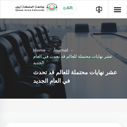
AR
Home
Journal
عشر نهايات محتملة للعالم قد تحدث في العام
الجديد
عشر نهايات محتملة للعالم قد تحدث
في العام الجديد