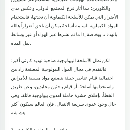
والكلورين؛ مما أثار فزع المجتمع الدولي، وعكس مدى
الأضرار التي يمكن للأسلحة الكيماوية أن تحدثها، فاستخدام
المواد الكيماوية السامة أسلحةً يمكن أن تلحق أضراراً هائلة
بالهدف، وبخاصة إذا ما تم نشرها عبر الهواء أو عبر وسائط
نقل المياه.
لكن تظل الأسلحة البيولوجية صاحبة تهديد كارثي أكبر؛
فالتقدم في مجال المواد البيولوجية المصنعة زاد من
احتمالية قيام عناصر خبيثة بتصنيع مواد مسببة للأمراض
واستخدامها أسلحةً، أو قيام باحثين محايدين، وعن طريق
الخطأ، بإطلاق حشرة حاملة لعدوى بيولوجية قاتلة، وفي
حال وجود عدوى سريعة الانتقال، فإن العالم سيكون أكثر
هشاشة.
3 - التغيرات المناخية الكارثية: