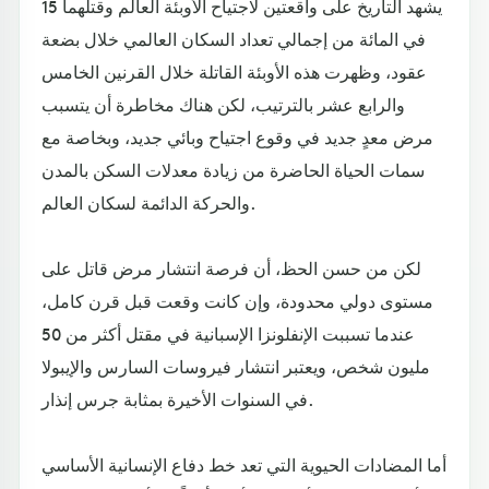
يشهد التاريخ على واقعتين لاجتياح الأوبئة العالم وقتلهما 15
في المائة من إجمالي تعداد السكان العالمي خلال بضعة
عقود، وظهرت هذه الأوبئة القاتلة خلال القرنين الخامس
والرابع عشر بالترتيب، لكن هناك مخاطرة أن يتسبب
مرض معدٍ جديد في وقوع اجتياح وبائي جديد، وبخاصة مع
سمات الحياة الحاضرة من زيادة معدلات السكن بالمدن
والحركة الدائمة لسكان العالم.
لكن من حسن الحظ، أن فرصة انتشار مرض قاتل على
مستوى دولي محدودة، وإن كانت وقعت قبل قرن كامل،
عندما تسببت الإنفلونزا الإسبانية في مقتل أكثر من 50
مليون شخص، ويعتبر انتشار فيروسات السارس والإيبولا
في السنوات الأخيرة بمثابة جرس إنذار.
أما المضادات الحيوية التي تعد خط دفاع الإنسانية الأساسي