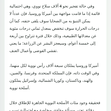
وفي حالة تفجير نحو 4 آلاف سلاح نووي، وهي احتمالية
قائمة إذا ما قامت مواجهة بين أميركا وروسيا، فإن عدداً لا
يمكن التنبؤ به من الضحايا سوف يلقى حتفه، كما أن
درجات الحرارة سوف تنخفض بمعدل ثماني درجات مئوية
عن معدلاتها الطبيعية، وذلك خلال فترة تتراوح بين أربعة
إلى خمسة أعوام، وسيعجز البشر عن الزراعة؛ ما يعني
تفشي الفوضى وأعمال العنف.
أميركا وروسيا يملكان سبعة آلاف رأس نووية لكل منهما،
وفي الوقت ذاته، فإن المملكة المتحدة، وفرنسا، والصين،
والهند، وباكستان، وكوريا الشمالية، وإسرائيل يملكون
أسلحة نووية.
فحقيقة وجود مئات الأسلحة النووية الجاهزة للإطلاق خلال
دقائق تعتبر مسألة مقلقة، وبخاصة مع احتمالية تسبب