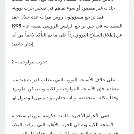
حادث غير مقصود أو سوء تفاهم في تفجير حرب نووية،
فقد تراجع مسؤولون روس مرات عدة خلال عقد
الستينات، في حين تراجع الرئيس الروسي نفسه عام 1995
عن إطلاق السلاح النووي رداً على ما تم التأكد لاحقاً من أنه
إنذار خاطئ.
2 - حرب بيولوجية:
على خلاف الأسلحة النووية التي تتطلب قدرات هندسية
معقدة، فإن الأسلحة البيولوجية والكيماوية يمكن تطويرها
وفقاً لتكلفة منخفضة، وباستخدام مواد يسهل الوصول لها.
ففي الأعوام الأخيرة، قامت حكومة سوريا باستخدام
الأسلحة الكيماوية في الحرب الأهلية التي مزقت البلاد،
وقد تضمنت هذه الهجمات الكيماوية استخدام غاز السيرين