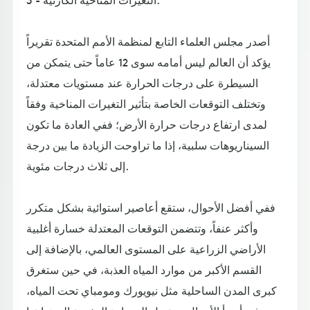
أصدر مجلس العلماء التابع لمنظمة الأمم المتحدة تقريراً
يؤكد أن العالم ليس أمامه سوى 12 عاماً حتى يتمكن من
السيطرة على درجات الحرارة عند مستويات معتدلة،
وتختلف التوقعات الخاصة بتأثير التغيرات المناخية وفقاً
لمدى ارتفاع درجات حرارة الأرض؛ ففي العادة ما تكون
السيناريوهات سلبية، إذا ما تراوحت الزيادة ما بين درجة
إلى ثلاث درجات مئوية.
ففي أفضل الأحوال، ستقع أعاصير استوائية بشكل متكرر
وأكثر عنفاً، وتتضمن التوقعات المعتدلة خسارة أغلبية
الأراضي الزراعية على المستوى العالمي، بالإضافة إلى
القسم الأكبر من موارد المياه العذبة، في حين ستغرق
كبرى المدن الساحلية مثل نيويورك ومومباي تحت المياه،