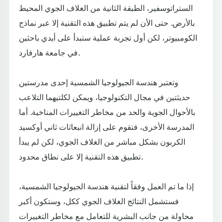
الستراتوسفير، الطبقة الثانية من الغلاف الجوي المحيط
بالأرض. حتى الأن لم يتم تطبيق هذه التقنية إلا عبر نماذج
الكومبيوتر، لكن أول تجربة عملية ستبدأ على أيدي باحثين
في جامعة هارفارد.
وتعتبر هندسة الجيولوجيا الشمسية إحدى مدرستين
حديثتين في مجال التكنولوجيا، ويمكن لكلتيهما التلاعب
بالأحوال الجوية والحد من مخاطر التغييرات المناخية. أما
المدرسة الأخرى، فتقوم على إزالة انبعاثات ثاني أوكسيد
الكربون بشكل مباشر من الغلاف الجوي، لكن لم يبدأ
تطبيق هذه التقنية إلا على نطاق محدود.
إذا ما تم العمل وفقاً لتقنية هندسة الجيولوجيا الشمسية،
فستشمل النتائج الغلاف الجوي ككل، وستكون أكبر
محاولة من جانب البشرية للتعامل مع مخاطر التغييرات