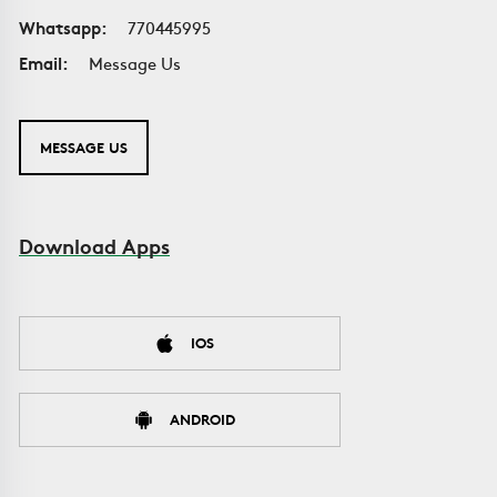
Whatsapp:
770445995
Email:
Message Us
MESSAGE US
Download Apps
IOS
ANDROID