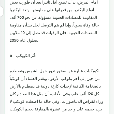
أمام المرض، بدأت تصبح أقل تأثيراً بعد أن طورت بعض
أنواع البكتريا من قدراتها على مقاومتها. وتعد البكتريا
المقاومة للمضادات الحيوية مسؤولة عن نحو 700 ألف
حالة وفاة سنوياً، وإذا لم يتم التوصل لحل بشأن مقاومة
المضادات الحيوية، فإن الوفيات قد تصل إلى 10 ملايين
بحلول عام 2050.
6 - أثر الكويكب:
الكويكبات عبارة عن صخور تدور حول الشمس وتصطدم
من حين إلى آخر بكوكب الأرض، ويقدر العلماء أن كويكباً
بالضخامة الكافية لإحداث كارثة دولية قد يصطدم بالأرض
كل 120 ألف عام، وفي الأغلب، أن مثل هذا التصادم كان
وراء انقراض الديناصورات، وفي حالة ما اصطدم كويكب لا
يزيد حجمه على واحد من عشرة بالمقارنة بحجم الكويكب