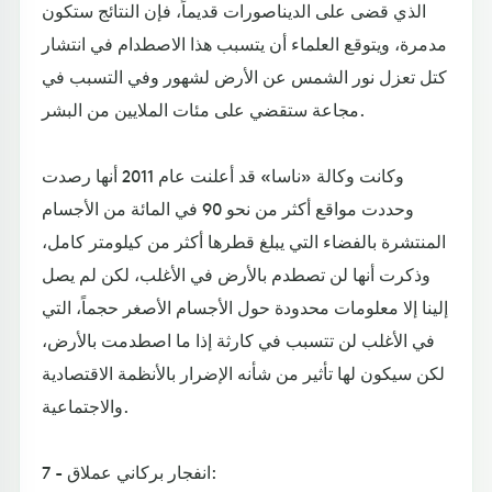
الذي قضى على الديناصورات قديماً، فإن النتائج ستكون
مدمرة، ويتوقع العلماء أن يتسبب هذا الاصطدام في انتشار
كتل تعزل نور الشمس عن الأرض لشهور وفي التسبب في
مجاعة ستقضي على مئات الملايين من البشر.
وكانت وكالة «ناسا» قد أعلنت عام 2011 أنها رصدت
وحددت مواقع أكثر من نحو 90 في المائة من الأجسام
المنتشرة بالفضاء التي يبلغ قطرها أكثر من كيلومتر كامل،
وذكرت أنها لن تصطدم بالأرض في الأغلب، لكن لم يصل
إلينا إلا معلومات محدودة حول الأجسام الأصغر حجماً، التي
في الأغلب لن تتسبب في كارثة إذا ما اصطدمت بالأرض،
لكن سيكون لها تأثير من شأنه الإضرار بالأنظمة الاقتصادية
والاجتماعية.
7 - انفجار بركاني عملاق: