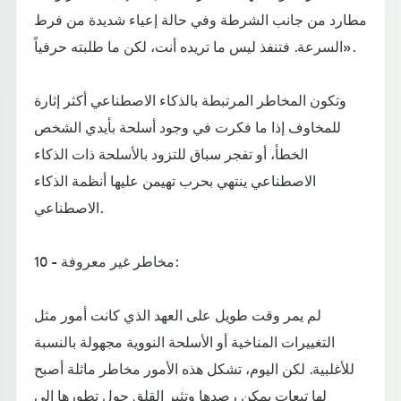
مطارد من جانب الشرطة وفي حالة إعياء شديدة من فرط
السرعة. فتنفذ ليس ما تريده أنت، لكن ما طلبته حرفياً».
وتكون المخاطر المرتبطة بالذكاء الاصطناعي أكثر إثارة
للمخاوف إذا ما فكرت في وجود أسلحة بأيدي الشخص
الخطأ، أو تفجر سباق للتزود بالأسلحة ذات الذكاء
الاصطناعي ينتهي بحرب تهيمن عليها أنظمة الذكاء
الاصطناعي.
10 - مخاطر غير معروفة:
لم يمر وقت طويل على العهد الذي كانت أمور مثل
التغييرات المناخية أو الأسلحة النووية مجهولة بالنسبة
للأغلبية. لكن اليوم، تشكل هذه الأمور مخاطر ماثلة أصبح
لها تبعات يمكن رصدها وتثير القلق حول تطورها إلى