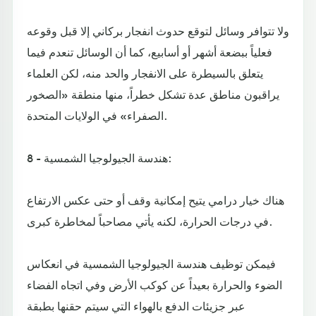
ولا تتوافر وسائل لتوقع حدوث انفجار بركاني إلا قبل وقوعه
فعلياً ببضعة أشهر أو أسابيع، كما أن الوسائل تنعدم فيما
يتعلق بالسيطرة على الانفجار والحد منه، لكن العلماء
يراقبون مناطق عدة تشكل خطراً، منها منطقة «الصخور
الصفراء» في الولايات المتحدة.
8 - هندسة الجيولوجيا الشمسية:
هناك خيار درامي يتيح إمكانية وقف أو حتى عكس الارتفاع
في درجات الحرارة، لكنه يأتي مصاحباً لمخاطرة كبرى.
فيمكن توظيف هندسة الجيولوجيا الشمسية في انعكاس
الضوء والحرارة بعيداً عن كوكب الأرض وفي اتجاه الفضاء
عبر جزيئات الدفع بالهواء التي سيتم حقنها بطبقة