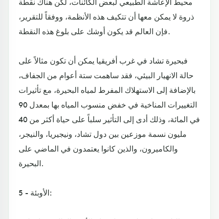
محيط الإعاشة الطبيعي لبعض الكائنات، لكن هناك نقطة
ذروة لا يمكن معها أن تتكيف هذه الأنظمة، ووفقاً للتقرير،
فإن العالم قد يكون أوشك على بلوغ هذه النقطة.
فبحيرة تشاد في غرب أفريقيا يمكن أن تكون مثالاً على
حالة الانهيار البيئي، فقد ساهمت ستة أعوام من الجفاف،
بالإضافة إلى الاستهلاك المفرط لمياه البحيرة، مع تأثيرات
التغييرات المناخية في خفض منسوب المياه بها بمعدل 90
في المائة، وذلك أدى إلى التأثير سلباً على حياة أكثر من 40
مليون نسمة موزعين بين دول تشاد، ونيجيريا، والنيجر،
والكاميرون، والذين كانوا يعتمدون في الماضي على
البحيرة.
5 - الأوبئة: