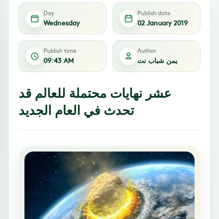
Day
Publish date
Wednesday
02 January 2019
Publish time
Author
يمن شباب نت
09:43 AM
عشر نهايات محتملة للعالم قد
تحدث في العام الجديد