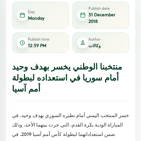
Publish date
Day
31 December
Monday
2018
Publish time
Author
وكالات
12:39 PM
منتخبنا الوطني يخسر بهدف وحيد
أمام سوريا في استعداده لبطولة
أمم آسيا
خسر المنتخب اليمني أمام نظيره السوري بهدف وحيد، في
المباراة الودية بكرة القدم، التي جرت بينهما الأحد، وذلك
ضمن استعداداتهما لبطولة كأس أمم آسيا 2019، في