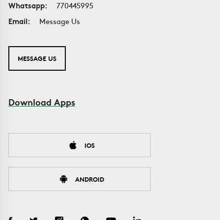
Whatsapp:
770445995
Email:
Message Us
MESSAGE US
Download Apps
IOS
ANDROID