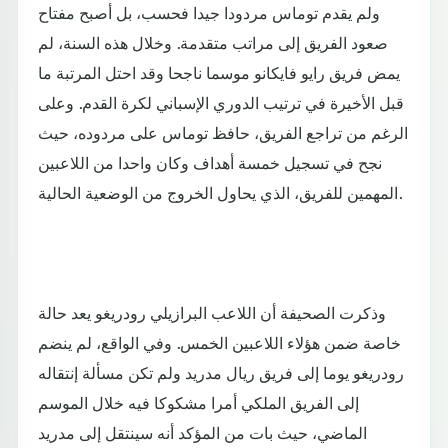
ولم يقدم توماس مردودا جيدا فحسب، بل أصبح مفتاح
صعود الفريق إلى مراتب متقدمة. وخلال هذه السنة، لم
يمض فريق رايو فايكانو موسما ناجحا وقد احتل المرتبة ما
قبل الأخيرة في ترتيب الدوري الإسباني لكرة القدم. وعلى
الرغم من تراجع الفريق، حافظ توماس على مردوده، حيث
نجح في تسجيل خمسة أهداف وكان واحدا من اللاعبين
المهمين للفريق، الذي يحاول الخروج من الوضعية الحالية.
وذكرت الصحيفة أن اللاعب البرازيلي رودريغو يعد حالة
خاصة ضمن هؤلاء اللاعبين الخمس. وفي الواقع، لم ينضم
رودريغو يوما إلى فريق ريال مدريد ولم تكن مسألة إنتقاله
إلى الفريق الملكي أمرا مشكوكا فيه خلال الموسم
الماضي، حيث بات من المؤكد أنه سينتقل إلى مدريد