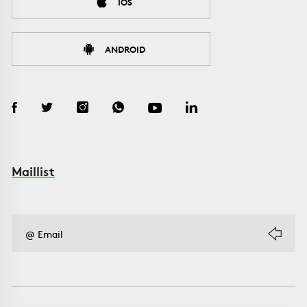
IOS
ANDROID
Maillist