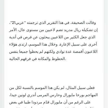
وقالت الصحيفة، في هذا التقرير الذي ترجمته "عربي21"،
إن تشكيلة ريال مدريد تضم لاعبين من مستوى عال، الأمر
الذي جعل الكثير من اللاعبين يبحثون عن فرص في أندية
أخرى على سبيل الإعارة. وخلال هذا الموسم، ارتدى هؤلاء
اللاعبون أقمصة عدة نوادي ولكنهم لم يحظوا جميعا بنفس
الحظوظ والمكانة في فرقهم الحالية.
فعلى سبيل المثال، لم يكن هذا الموسم بالنسبة لكل من
المهاجم بورخا مايورال وحارس المرمى أندري لونين جيدا،
على الرغم من أن مايورال قدّم مردودا طيبا في بعض