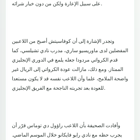
على سبيل الإعارة ولكن من دون خيار شرائه.
وتجدر الإشارة إلى أن كوفاسيتش أصبح من اللاعبين
المفضلين لدى ماوريسيو ساري، مدرب نادي تشيلسي، كما
قدم الكرواتي مردودا جعله يلمع في الدوري الإنجليزي
الممتاز. ومع ذلك، مازالت عودة الكرواتي إلى الريال غير
واضحة الملامح، علما وأن اللاعب نفسه قد لا يكون مستعدا
للعودة بعد تجربته الناجحة مع الفريق الإنجليزي.
وأفادت الصحيفة بأن اللاعب راؤول دي توماس قرّر أن
يجرب حظه مع نادي رايو فايكانو خلال الموسم الماضي.