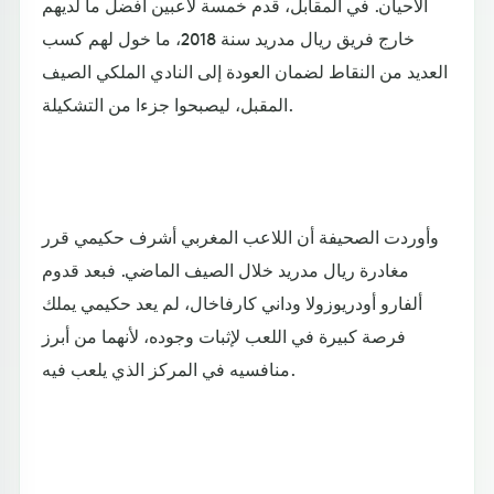
الأحيان. في المقابل، قدم خمسة لاعبين أفضل ما لديهم
خارج فريق ريال مدريد سنة 2018، ما خول لهم كسب
العديد من النقاط لضمان العودة إلى النادي الملكي الصيف
المقبل، ليصبحوا جزءا من التشكيلة.
وأوردت الصحيفة أن اللاعب المغربي أشرف حكيمي قرر
مغادرة ريال مدريد خلال الصيف الماضي. فبعد قدوم
ألفارو أودريوزولا وداني كارفاخال، لم يعد حكيمي يملك
فرصة كبيرة في اللعب لإثبات وجوده، لأنهما من أبرز
منافسيه في المركز الذي يلعب فيه.