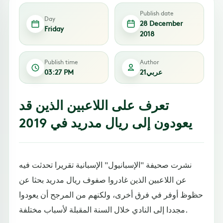
Publish date
Day
28 December
Friday
2018
Publish time
Author
عربي21
03:27 PM
تعرف على اللاعبين الذين قد
يعودون إلى ريال مدريد في 2019
نشرت صحيفة "الإسبانيول" الإسبانية تقريرا تحدثت فيه
عن اللاعبين الذين غادروا صفوف ريال مدريد بحثا عن
حظوظ أوفر في فرق أخرى، ولكنهم من المرجح أن يعودوا
مجددا إلى النادي خلال السنة المقبلة لأسباب مختلفة.