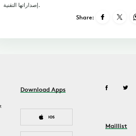
إصداراتها التقنية.
Share:
Download Apps
t
IOS
Maillist