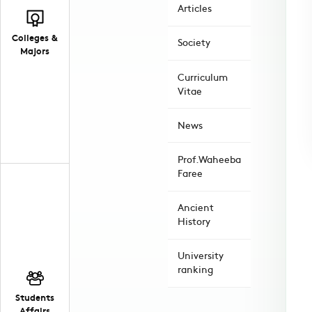
Articles
Colleges &
Society
Majors
Curriculum
Vitae
News
Prof.Waheeba
Faree
Ancient
History
University
ranking
Students
Affairs