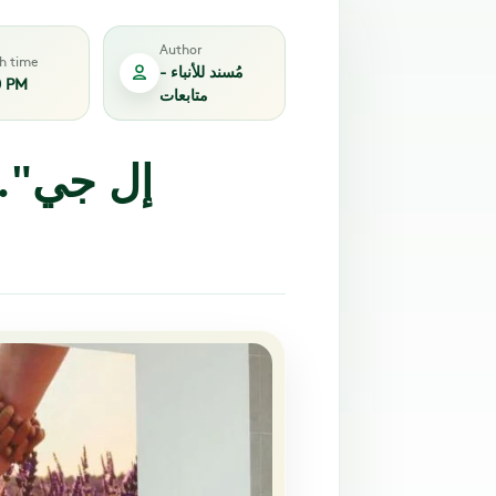
Author
sh time
مُسند للأنباء -
0 PM
متابعات