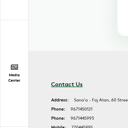
Media
Center
Contact Us
Address:
Sana'a - Faj Atan, 60 Stree
Phone:
9671450121
Phone:
9671445993
Mobile:
770445995