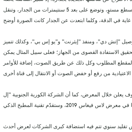
وزنها، ويمكن وضعها على أي سطع مستوٍ، وتوضع على بعد 5 سنتيمترات من الجدار، وتنقل
صيل "إتش دي"، ومنفذ "إيثرنت" و"يو إس بي"، وكذلك تتميز
لتحقيق الاستفادة القصوى من الجهاز؛ فعلى سبيل المثال يمكن
 المقطع المطلوب وكل ذلك عن طريق الصوت، إضافة للأوامر
ف يعلن خلال المعرض، كما أن الشركة الكورية الجنوبية "إل
 تقليد سنوي تتم فيه استضافة كبرى الشركات لعرض أحدث