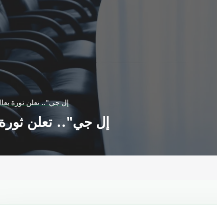
"إل جي".. تعلن ثورة ب
"إل جي".. تعلن ثور