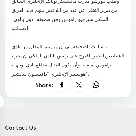
وطلب مورينيو مدرب مانشستر يونايتد الإنجليزي السابق
من بيريز التخلي عن عدد من اللاعبين بينهم قائد الفريق
الملكي سيرجيو راموس وفق صحيفة "دون بالون"
الإسبانية.
وأشارت الصحيفة إلى أن مورينيو المقال من نادي
الشياطين الحمر، اقترح على رئيس النادي الملكي أن يحزم
راموس أمتعته، وأن يكون البديل مدافع نادي توتنهام
هوتسبير الإنجليزي "دافينسون سانشيز".
Share:
Contact Us