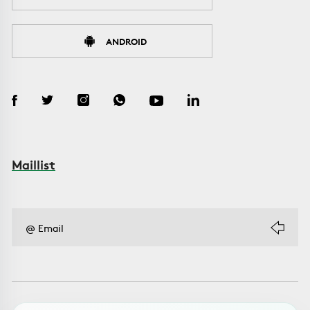
ANDROID
Maillist