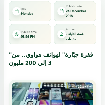
Publish date
Day
24 December
Monday
2018
Author
Publish time
مُسند للأنباء -
01:56 PM
متابعات
"قفزة جبّارة" لهواتف هواوي.. من
3 إلى 200 مليون