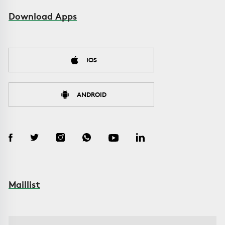
Download Apps
IOS
ANDROID
Maillist