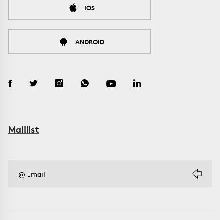
IOS
ANDROID
Maillist