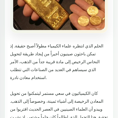
الحلم الذي انتظره علماء الكيمياء مطولاً أصبح حقيقة. إذ
تمكن باحثون صينيون أخيراً من إيجاد طريقة لتحويل
النحاس الرخيص إلى مادة قريبة جداً من الذهب، الأمر
الذي سيساهم في العديد من الصناعات التي تتطلب
استخدام معادن نادرة.
كان الكيميائيون في سعي مستمر ليتمكنوا من تحويل
المعادن الرخيصة إلى أشياء ثمينة، وخصوصاً إلى الذهب.
ويبدو أن العلماء الصينيين في العصر الحديث اقتربوا من
تحقيق هذا التحول الذي لطالماً كان حلماً مشتهى. إذ نشرت