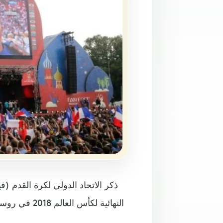
النهائية لكأ