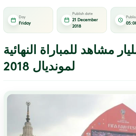
Publish date
Day
Publi
21 December
Friday
05:0
2018
يفا: 1,12 مليار مشاهد للمباراة النهائية
لمونديال 2018