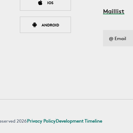
IOS
Maillist
ANDROID
 reserved 2026
Privacy Policy
Development Timeline