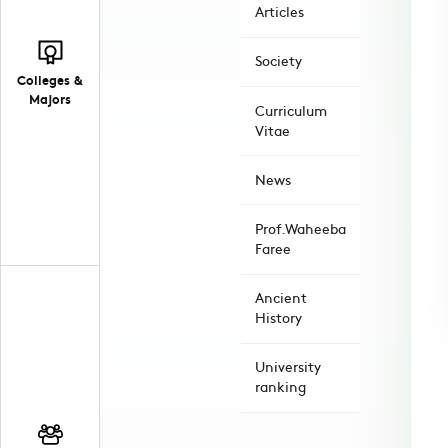
Articles
Society
Colleges &
Majors
Curriculum
Vitae
News
Prof.Waheeba
Faree
Ancient
History
University
ranking