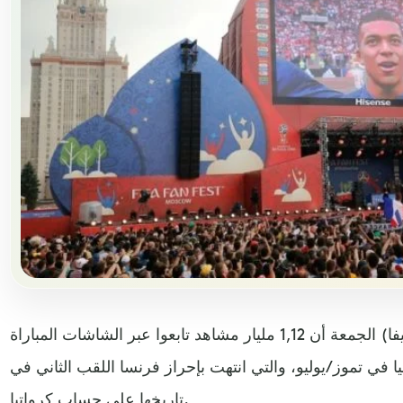
ذكر الاتحاد الدولي لكرة القدم (فيفا) الجمعة أن 1,12 مليار مشاهد تابعوا عبر الشاشات المباراة
س العالم 2018 في روسيا في تموز/يوليو، والتي انتهت بإحراز فرنسا اللقب الثاني في
تاريخها على حساب كرواتيا.