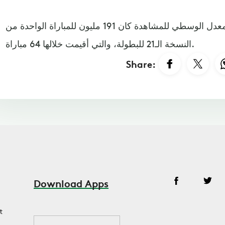
وأشار الفيفا في بيانه الى أن المعدل الوسطي للمشاهدة كان 191 مليون للمباراة الواحدة من
النسخة الـ21 للبطولة، والتي أقيمت خلالها 64 مباراة.
Share:
Download Apps
t