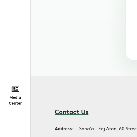
Media
Center
Contact Us
Address:
Sana'a - Faj Atan, 60 Stree