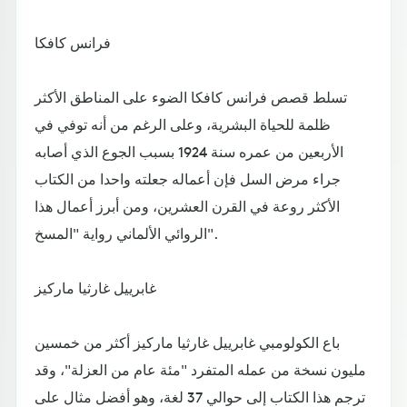
فرانس كافكا
تسلط قصص فرانس كافكا الضوء على المناطق الأكثر
ظلمة للحياة البشرية، وعلى الرغم من أنه توفي في
الأربعين من عمره سنة 1924 بسبب الجوع الذي أصابه
جراء مرض السل فإن أعماله جعلته واحدا من الكتاب
الأكثر روعة في القرن العشرين، ومن أبرز أعمال هذا
الروائي الألماني رواية "المسخ".
غابرييل غارثيا ماركيز
باع الكولومبي غابرييل غارثيا ماركيز أكثر من خمسين
مليون نسخة من عمله المتفرد "مئة عام من العزلة"، وقد
ترجم هذا الكتاب إلى حوالي 37 لغة، وهو أفضل مثال على