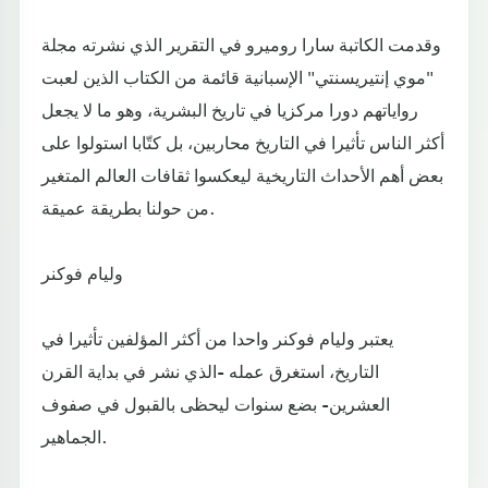
وقدمت الكاتبة سارا روميرو في التقرير الذي نشرته مجلة
"موي إنتيريسنتي" الإسبانية قائمة من الكتاب الذين لعبت
رواياتهم دورا مركزيا في تاريخ البشرية، وهو ما لا يجعل
أكثر الناس تأثيرا في التاريخ محاربين، بل كتّابا استولوا على
بعض أهم الأحداث التاريخية ليعكسوا ثقافات العالم المتغير
من حولنا بطريقة عميقة.
وليام فوكنر
يعتبر وليام فوكنر واحدا من أكثر المؤلفين تأثيرا في
التاريخ، استغرق عمله -الذي نشر في بداية القرن
العشرين- بضع سنوات ليحظى بالقبول في صفوف
الجماهير.