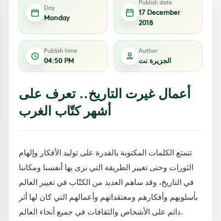
Publish date
Day
17 December
Monday
2018
Publish time
Author
الجزيرة نت
04:50 PM
أعمال غيرت التاريخ.. تعرف على
أشهر كتّاب الغرب
تتمتع الكلمات المكتوبة بالقدرة على توليد الأفكار وإلهام
الثورات وحتى تغيير الطريقة التي نرى بها أنفسنا ومكاننا
في التاريخ، وقد ساهم العديد من الكتّاب في تغيير العالم
بأسلوبهم وأفكارهم ومعتقداتهم وأعمالهم التي كان لها أثر
دائم على الأشخاص والثقافات في جميع أنحاء العالم.