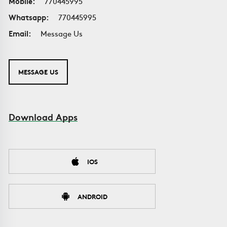
Mobile:
770445995
Whatsapp:
770445995
Email:
Message Us
MESSAGE US
Download Apps
IOS
ANDROID