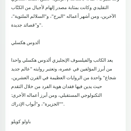
التقليدي وكانت بمثابة مصدر إلهام لأجيال من الكتّاب
الآخرين، ومن أشهر أعماله "البرج"، و"السلالم الملتوية"،
و"قصائد جديدة".
ألدوس هكسلي
يعد الكاتب والفيلسوف الإنجليزي ألدوس هكسلي واحدا
من أبرز المؤلفين في عصره، وتعتبر روايته "عالم جديد
شجاع" واحدة من الروايات العظيمة في القرن العشرين،
حيث يدين فيها فقدان هوية الفرد من خلال التقدم
التكنولوجي المستقبلي، ومن أبرز أعماله الأخرى:
"الجزيرة"، و"أبواب الإدراك".
باولو كويلو