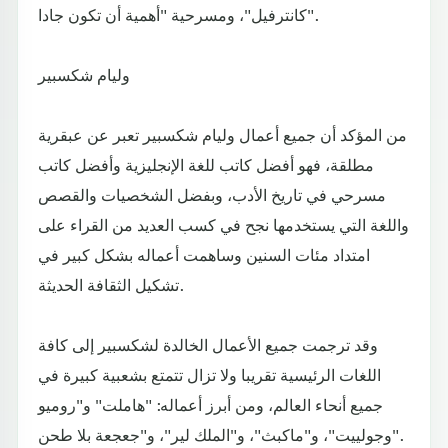
كانترفيل"، ومسرحية "أهمية أن تكون جادا".
وليام شكسبير
من المؤكد أن جميع أعمال وليام شكسبير تعبر عن عبقرية
مطلقة، فهو أفضل كاتب للغة الإنجليزية وأفضل كاتب
مسرحي في تاريخ الأدب، وبفضل الشخصيات والقصص
واللغة التي يستخدمها نجح في كسب العديد من القراء على
امتداد مئات السنين وساهمت أعماله بشكل كبير في
تشكيل الثقافة الحديثة.
وقد ترجمت جميع الأعمال الخالدة لشكسبير إلى كافة
اللغات الرئيسية تقريبا ولا تزال تتمتع بشعبية كبيرة في
جميع أنحاء العالم، ومن أبرز أعماله: "هاملت" و"روميو
وجولييت"، و"ماكبث"، و"الملك لير"، و"جعجعة بلا طحن".