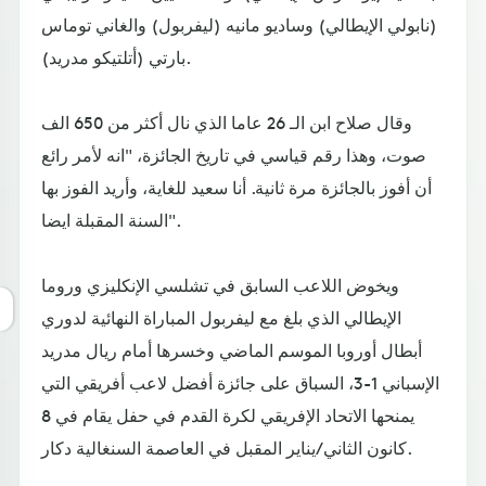
(نابولي الإيطالي) وساديو مانيه (ليفربول) والغاني توماس
بارتي (أتلتيكو مدريد).
وقال صلاح ابن الـ 26 عاما الذي نال أكثر من 650 الف
صوت، وهذا رقم قياسي في تاريخ الجائزة، "انه لأمر رائع
أن أفوز بالجائزة مرة ثانية. أنا سعيد للغاية، وأريد الفوز بها
السنة المقبلة ايضا".
ويخوض اللاعب السابق في تشلسي الإنكليزي وروما
الإيطالي الذي بلغ مع ليفربول المباراة النهائية لدوري
أبطال أوروبا الموسم الماضي وخسرها أمام ريال مدريد
الإسباني 1-3، السباق على جائزة أفضل لاعب أفريقي التي
يمنحها الاتحاد الإفريقي لكرة القدم في حفل يقام في 8
كانون الثاني/يناير المقبل في العاصمة السنغالية دكار.