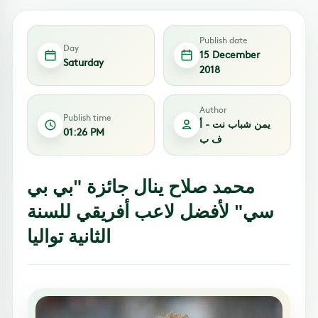
Publish date
Day
15 December
Saturday
2018
Author
Publish time
يمن شباب نت - أ
01:26 PM
ف ب
محمد صلاح ينال جائزة "بي بي
سي" لأفضل لاعب أفريقي للسنة
الثانية تواليا