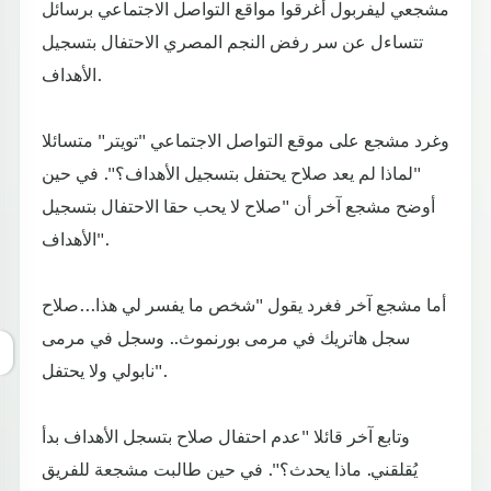
مشجعي ليفربول أغرقوا مواقع التواصل الاجتماعي برسائل
تتساءل عن سر رفض النجم المصري الاحتفال بتسجيل
الأهداف.
وغرد مشجع على موقع التواصل الاجتماعي "تويتر" متسائلا
"لماذا لم يعد صلاح يحتفل بتسجيل الأهداف؟". في حين
أوضح مشجع آخر أن "صلاح لا يحب حقا الاحتفال بتسجيل
الأهداف".
أما مشجع آخر فغرد يقول "شخص ما يفسر لي هذا...صلاح
سجل هاتريك في مرمى بورنموث.. وسجل في مرمى
نابولي ولا يحتفل".
وتابع آخر قائلا "عدم احتفال صلاح بتسجل الأهداف بدأ
يُقلقني. ماذا يحدث؟". في حين طالبت مشجعة للفريق