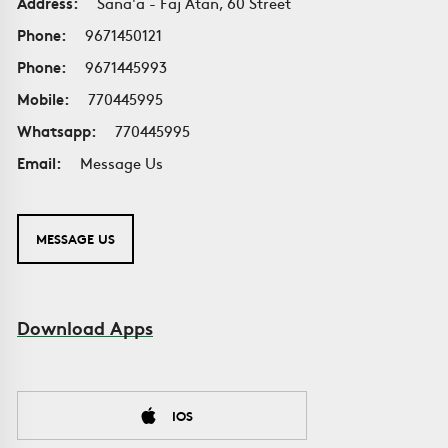
Address:
Sana'a - Faj Atan, 60 Street
Phone:
9671450121
Phone:
9671445993
Mobile:
770445995
Whatsapp:
770445995
Email:
Message Us
MESSAGE US
Download Apps
IOS