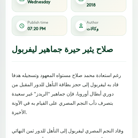
Wednesday
2018
Publish time
Author
وكالات
07:20 PM
صلاح يثير حيرة جماهير ليفربول
رغم استعادة محمد صلاح مستواه المعهود وتسجيله هدفا
قاد به ليفربول إلى حجز بطاقة التأهل للدور المقبل من
دوري أبطال أوروبا، فإن جماهير "الريدز" غير سعيدة
بتصرف دأب النجم المصري على القيام به في الآونة
الأخيرة.
وقاد النجم المصري ليفربول إلى التأهل للدور ثمن النهائي