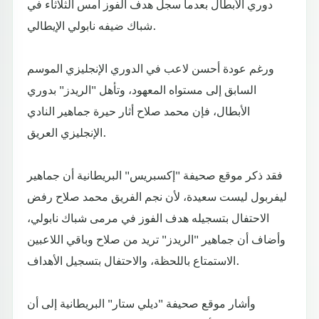
دوري الأبطال بعدما سجل هدف الفوز أمس الثلاثاء في
شباك ضيفه نابولي الإيطالي.
ورغم عودة أحسن لاعب في الدوري الإنجليزي الموسم
السابق إلى مستواه المعهود، وتأهل "الريدز" بدوري
الأبطال، فإن محمد صلاح أثار حيرة جماهير النادي
الإنجليزي العريق.
فقد ذكر موقع صحيفة "إكسبريس" البريطانية أن جماهير
ليفربول ليست سعيدة، لأن نجم الفريق محمد صلاح رفض
الاحتفال بتسجيله هدف الفوز في مرمى شباك نابولي،
وأضاف أن جماهير "الريدز" تريد من صلاح وباقي اللاعبين
الاستمتاع باللحظة، والاحتفال بتسجيل الأهداف.
وأشار موقع صحيفة "ديلي ستار" البريطانية إلى أن