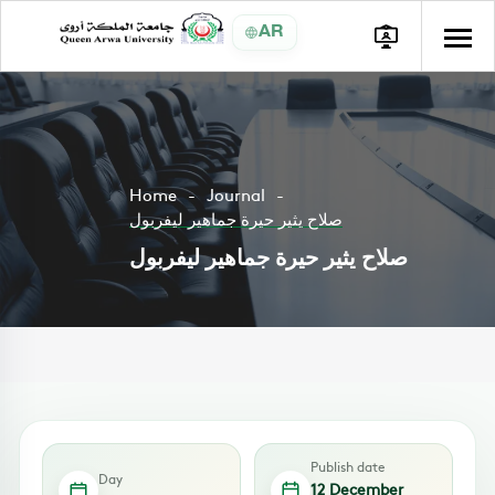
AR
Home
Journal
صلاح يثير حيرة جماهير ليفربول
صلاح يثير حيرة جماهير ليفربول
Publish date
Day
12 December