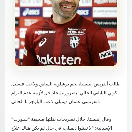
طالب أندريس إنييستا، نجم برشلونة السابق ولاعب فيسيل
كوبي الياباني الحالي، بضرورة إيجاد حل لأزمة عدم التزام
الفرنسي عثمان ديمبلي لاعب البلوجرانا الحالي.
وقال إنييستا، خلال تصريحات نقلتها صحيفة "سبورت"
الإسبانية: "لا تقتلوا ديمبلي، في حال لم يكن هناك علاج