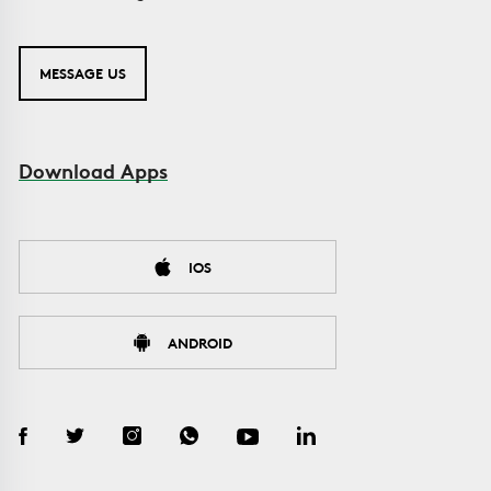
MESSAGE US
Download Apps
IOS
ANDROID