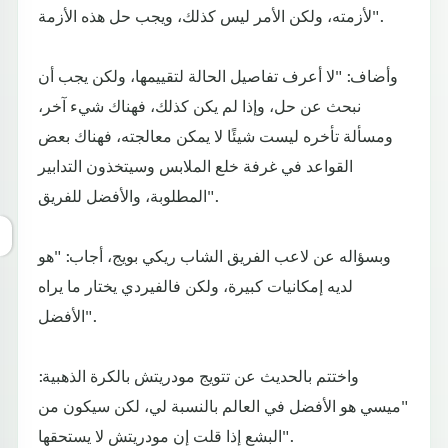
لأزمته، ولكن الأمر ليس كذلك، ويجب حل هذه الأزمة".
وأضاف: "لا أعرف تفاصيل الحالة لتقييمها، ولكن يجب أن
نبحث عن حل، وإذا لم يكن كذلك، فهناك شيء آخر،
ومسألة تأخره ليست شيئًا لا يمكن معالجته، فهناك بعض
القواعد في غرفة خلع الملابس وسيتخذون التدابير
المطلوبة، والأفضل للفريق".
وبسؤاله عن لاعب الفريق الشاب ريكي بويج، أجاب: "هو
لديه إمكانيات كبيرة، ولكن فالفيردي يختار ما يراه
الأفضل".
واختتم بالحديث عن تتويج مودريتش بالكرة الذهبية:
"ميسي هو الأفضل في العالم بالنسبة لي، لكن سيكون من
البشع إذا قلت إن مودريتش لا يستحقها".