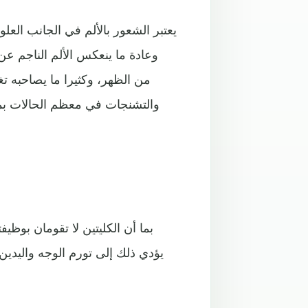
يعتبر الشعور بالألم في الجانب العل
وعادة ما ينعكس الألم الناجم 
من الظهر، وكثيرا ما يصاحبه ت
والتشنجات في معظم الحالات بم
بما أن الكليتين لا تقومان بوظي
يؤدي ذلك إلى تورم الوجه واليدين