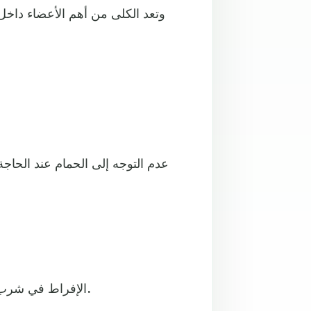
وتعد الكلى من أهم الأعضاء داخل 
- الإفراط في شرب الخمر، امتنع عن الخمر تماما لأنه مضر لأعضاء أخرى أيضا.