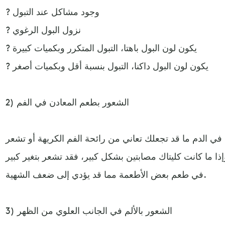
? وجود مشاكل عند التبول
? نزول البول الرغوي
? يكون لون البول باهتا، التبول المتكرر وبكميات كبيرة
? يكون لون البول داكنا، التبول بنسبة أقل وبكميات أصغر
2) الشعور بطعم المعادن في الفم
في الدم ما قد تجعلك تعاني من رائحة الفم الكريهة أو تشعر
 ما كانت كليتاك مصابتين بشكل كبير، فقد تشعر بتغير كبير
في طعم بعض الأطعمة مما قد يؤدي إلى ضعف الشهية.
3) الشعور بالألم في الجانب العلوي من الظهر