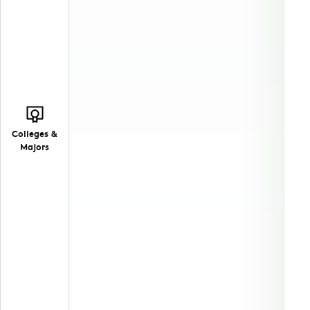
Colleges &
Majors