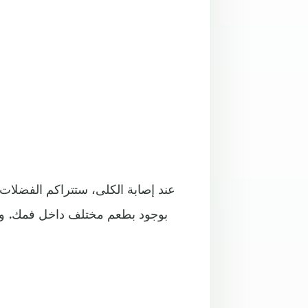
عند إصابة الكلى، ستتراكم الفضلات 
بوجود بطعم مختلف داخل فمك. وإذا