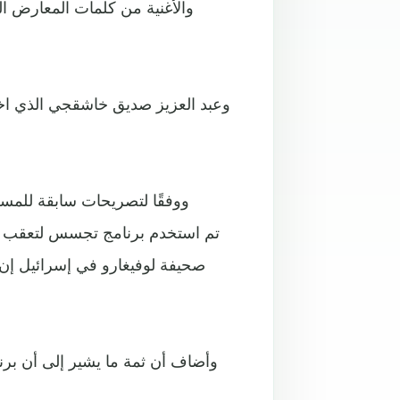
والأغنية من كلمات المعارض ال
وعبد العزيز صديق خاشقجي الذي ا
ووفقًا لتصريحات سابقة للمسر
صحيفة لوفيغارو في إسرائيل إن
وأضاف أن ثمة ما يشير إلى أن برن