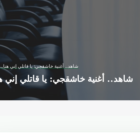
شاهد.. أغنية خاشقجي: يا قاتلي إني هنا..
شاهد.. أغنية خاشقجي: يا قاتلي إني ه