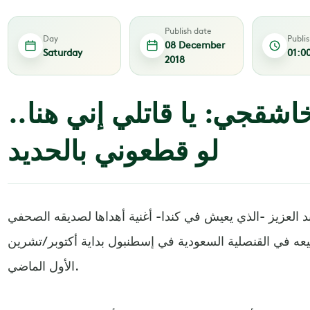
Publish date
Day
Publi
08 December
Saturday
01:0
2018
اشقجي: يا قاتلي إني هنا..
لو قطعوني بالحديد
العزيز -الذي يعيش في كندا- أغنية أهداها لصديقه الصحفي
ه في القنصلية السعودية في إسطنبول بداية أكتوبر/تشرين
الأول الماضي.