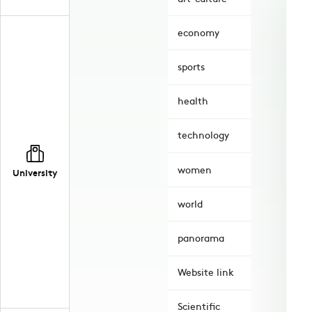
economy
sports
health
technology
women
University
world
panorama
Website link
Scientific