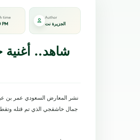
sh time
Author
الجزيرة نت
0 PM
شاهد.. أغنية خ
نشر المعارض السعودي عمر بن عبد 
جمال خاشقجي الذي تم قتله وتقطيع