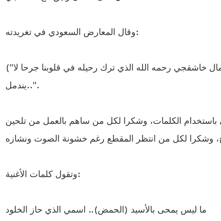
وقال المعارض السعودي في تغريدته:
("هذه الأغنية أهديها لفقيد الشعب: ‏جمال خاشقجي رحمه الله الذي ترك رحيله في قلوبنا جرحا لا
يندمل..".
ي باستخدام الكلمات، وشكرا لكل من ساهم بالعمل من تلحين
وتقول كلمات الأغنية:
ما ليس يمحى بالأسيد (الحمض).. اسمي الذي حاز الخلود