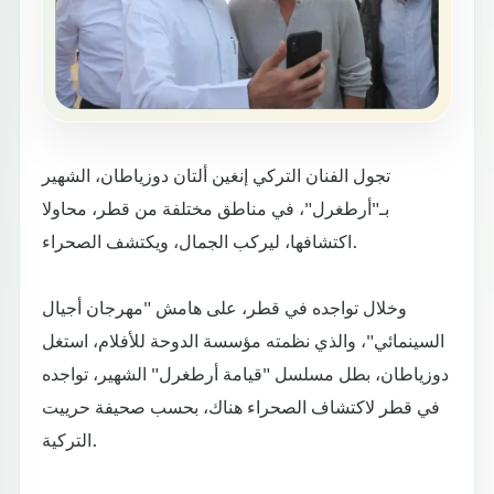
تجول الفنان التركي إنغين ألتان دوزياطان، الشهير
بـ"أرطغرل"، في مناطق مختلفة من قطر، محاولا
اكتشافها، ليركب الجمال، ويكتشف الصحراء.
وخلال تواجده في قطر، على هامش "مهرجان أجيال
السينمائي"، والذي نظمته مؤسسة الدوحة للأفلام، استغل
دوزياطان، بطل مسلسل "قيامة أرطغرل" الشهير، تواجده
في قطر لاكتشاف الصحراء هناك، بحسب صحيفة حرييت
التركية.