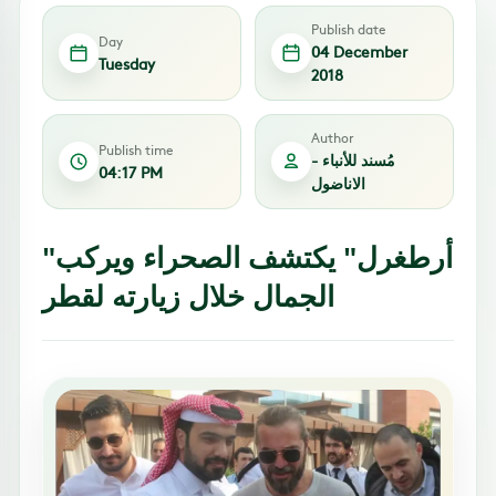
Publish date
Day
04 December
Tuesday
2018
Author
Publish time
مُسند للأنباء -
04:17 PM
الاناضول
"أرطغرل" يكتشف الصحراء ويركب
الجمال خلال زيارته لقطر