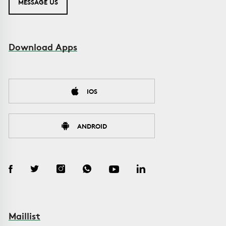
MESSAGE US
Download Apps
IOS
ANDROID
Maillist