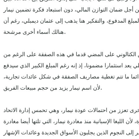
 أجل ضمان التوازن المالي، دون استبعاد فكرة تضمين نيمار
لغ المدفوع، والتفكير هنا يذهب إلى عثمان ديمبلي، رغم أن
هنالك أسماء أخرى مرشحة.
ريق الكتالوني على المضي قدما في هذه الصفقة على الرغم من
ي يعد استثمارا مضمونا، إذ إنه رغم المبلغ الكبير الذي سيدفع
 دائما ما تتم تغطية مصاريف الصفقة في شكل عائدات تجارية،
لأن اسم نيمار يزيد من حجم مبيعات الفريق.
ى تعزز من احتمالات عودة نيمار، وهي تحمس إدارة الاتحاد
 لأن الليغا الإسبانية منذ مغادرة نيمار، التي تلتها أيضا مغادرة
ر إلى النجوم الذين يجلبون الأسواق الجديدة وعائدات الإشهار