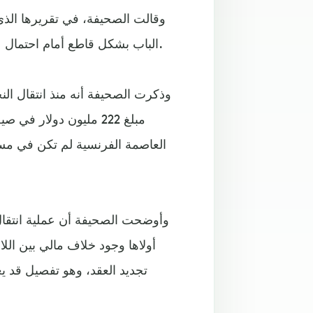
الباب بشكل قاطع أمام احتمال عودة نيمار لصفوف النادي، في ظل تزايد التكهنات بهذا الشأن.
وذكرت الصحيفة أنه منذ انتقال ال
العاصمة الفرنسية لم تكن في مستو
وأوضحت الصحيفة أن عملية انتقال 
أولاها وجود خلاف مالي بين ال
تجديد العقد، وهو تفصيل قد 