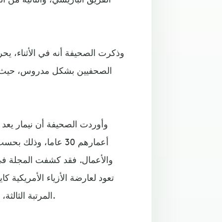
وذكرت الصحيفة أنه في الأثناء، يح
الصحفيين بشكل مدروس، حيث إن 
وأوردت الصحيفة أن نيمار يعد ث
أعمارهم 30 عاما، و
والأعمال. فقد كشفت المجلة في 
تعود لعارضة الأزياء الأمريكية كا
المرتبة الثالثة، بدخل سنوي قدره 90 مليون يورو، رغم أن لم يتجاوز 26 عاما.