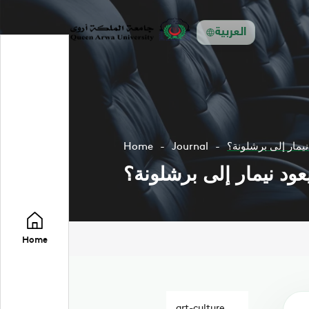
العربية
يمار إلى برشلونة؟
Journal
Home
ود نيمار إلى برشلونة؟
Home
art-culture