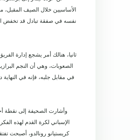
الأساسيين خلال الصيف المقبل، من
نفسه في صفقة تبادل قد تخفض المب
ثانيا، هنالك أمر يشجع إدارة الف
الصعوبات، وهي أن النجم البرازيل
في مقابل جلبه، فإنه في النهاية
وأشارت الصحيفة إلى نقطة أخر
الإسباني لكرة القدم لهذه الفكرة،
كريستيانو رونالدو، أصبحت تفتق