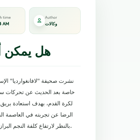
sh time
Author
وكالات
4 AM
هل يمكن أن
نشرت صحيفة "لافانغوارديا" الإسب
خاصة بعد الحديث عن تحركات سرية
لكرة القدم، بهدف استعادة بريق ا
الرضا عن تجربته في العاصمة الف
بالنظر لارتفاع كلفة النجم البرازيلي، وحرص النادي الكتالوني على الحفاظ على توازنه المالي.