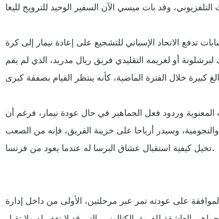
ات تدفع الاتحاد الإسباني للتشجيع على إعادة نيمار إلى كرة
ك لبرشلونة أو لغريمه التقليدي فريق ريال مدريد، الذي لم يقم
المعنوية وردود فعل الجماهير في حال عودة نيمار، فرغم أن
ما والنجومية، وسيدر أرباحا على خزينة الفريق، فإنه من الصعب
تخيل كيفية استقبال عشاق البرسا له عندما يعود من فرنسا.
الموافقة على عودته تمر عبر مرحلتين، الأولى من داخل إدارة
جماهير العاشقة للفريق الكتالوني، التي قد لا تغفر له ولا تقبل