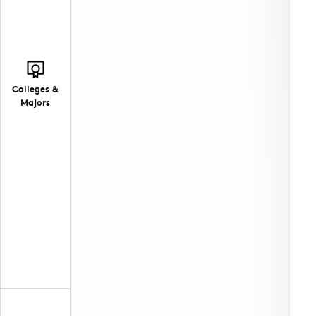
Colleges &
Majors