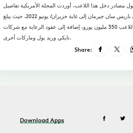
ول مصادر دخل هذا اللاعب، أوردت المجلة الأمريكية تفاصيل
العقد الضخم الذي انتقل بموجبه إلى باريس سان جيرمان إلى غاية حزيران/ يونيو 2022، حيث يبلغ
مجموع الرواتب التي سيتقاضاها اللاعب 350 مليون يورو، إضافة إلى عقود الرعاية مع شركات
نايكي وريد بول وماركات أخرى.
Share:
Download Apps