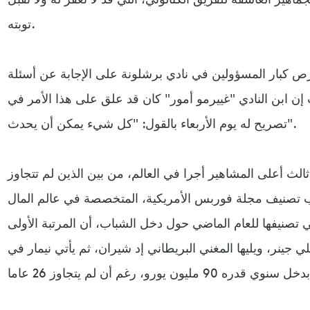
توبته.
رص كبار المسؤولين في نادي برشلونة على الإجابة عن أسئلة
ابن النادي "غييرمو أمور" كان قد علق على هذا الأمر في
تصريح له يوم الأربعاء بالقول: "كل شيء يمكن أن يحدث".
الث أعلى المشاهير أجرا في العالم، من بين الذين لم تتجاوز
ذلك بحسب تصنيف مجلة فوربس الأمريكية، المتخصصة في عالم المال
تصنيفها للعام الماضي حول دخل الشباب، أن المرتبة الأولى
يلي جينر، ويليها المغني البريطاني إد شيران، ثم يأتي نيمار في