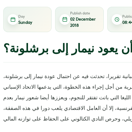
Publish date
Day
Publi
02 December
Sunday
08:4
2018
 يعود نيمار إلى برشلونة؟
انية تقريرا، تحدثت فيه عن احتمال عودة نيمار إلى برشلونة،
 من أجل إجراء هذه الخطوة، التي يدعمها الاتحاد الإسباني
لليغا التي باتت تفتقر للنجوم، ويعززها أيضا شعور نيمار بعدم
رنسية، إلا أن العامل الاقتصادي يلعب دورا في هذه الصفقة،