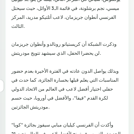
ميسي، نجم برشلونة، في قائمة الـ3 الأوائل، حيث سيحتل
الفرنسي أنطوان جريزمان، لاعب أتلتيكو مدريد، المركز
الثالث.
وذكرت الشبكة أن كريستيانو رونالدو وأنطوان جريزمان
لن يحضرا الحفل، الذي سيشهد تتويج مودريتش.
وبذلك يواصل الدون عادته في الفترة الأخيرة بعدم حضور
المناسبات التي يعلم قبلها بخسارة الجائزة، كما حدث في
حفلي اختيار أفضل لاعب في العالم من الاتحاد الدولي
لكرة القدم "فيفا"، والأفضل في أوروبا، حيث حسم
مودريتش الجائزتين.
وأكدت أن الفرنسي كيليان مبابي سيفوز بجائزة "كوبا"
الجديدة والتي سوف تمنح لأفضل لاعب في العالم تحت 21