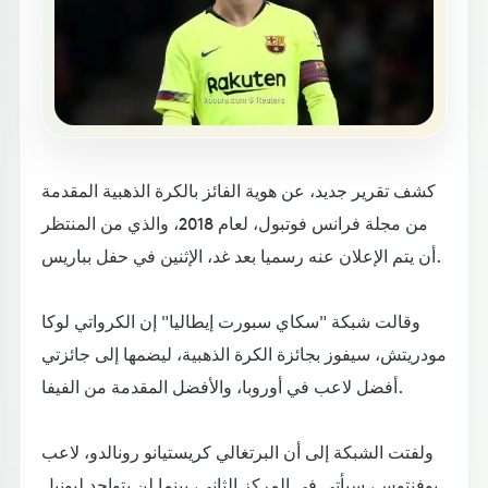
كشف تقرير جديد، عن هوية الفائز بالكرة الذهبية المقدمة
من مجلة فرانس فوتبول، لعام 2018، والذي من المنتظر
أن يتم الإعلان عنه رسميا بعد غد، الإثنين في حفل بباريس.
وقالت شبكة "سكاي سبورت إيطاليا" إن الكرواتي لوكا
مودريتش، سيفوز بجائزة الكرة الذهبية، ليضمها إلى جائزتي
أفضل لاعب في أوروبا، والأفضل المقدمة من الفيفا.
ولفتت الشبكة إلى أن البرتغالي كريستيانو رونالدو، لاعب
يوفنتوس، سيأتي في المركز الثاني، بينما لن يتواجد ليونيل