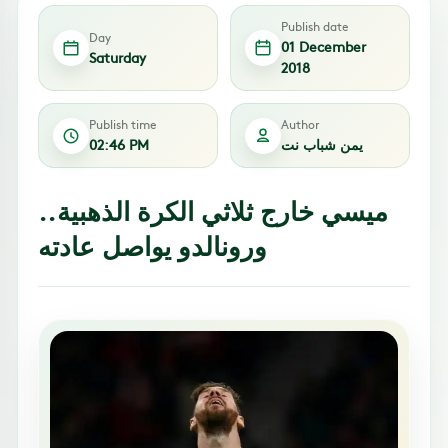
Publish date
Day
01 December
Saturday
2018
Publish time
Author
يمن شباب نت
02:46 PM
ميسي خارج ثلاثي الكرة الذهبية..
ورونالدو يواصل عادته