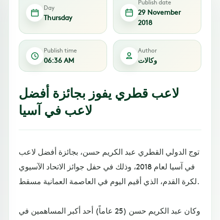
Publish date
Day
29 November
Thursday
2018
Publish time
Author
وكالات
06:36 AM
لاعب قطري يفوز بجائزة أفضل
لاعب في آسيا
توج الدولي القطري عبد الكريم حسن، بجائزة أفضل لاعب
في آسيا لعام 2018، وذلك في حفل جوائز الاتحاد الآسيوي
لكرة القدم، الذي أقيم اليوم في العاصمة العمانية مسقط.
وكان عبد الكريم حسن (25 عاماً) أحد أكبر المساهمين في