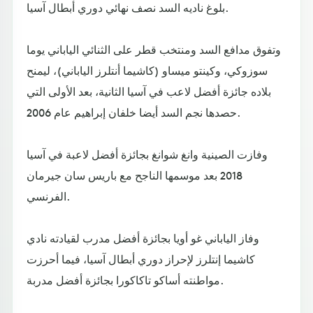
بلوغ ناديه السد نصف نهائي دوري أبطال آسيا.
وتفوق مدافع السد ومنتخب قطر على الثنائي الياباني يوما
سوزوكي، وكينتو ميساو (كاشيما أنتلرز الياباني)، ليمنح
بلاده جائزة أفضل لاعب في آسيا الثانية، بعد الأولى التي
حصدها نجم السد أيضا خلفان إبراهيم عام 2006.
وفازت الصينية وانغ شوانغ بجائزة أفضل لاعبة في آسيا
2018 بعد موسمها الناجح مع باريس سان جيرمان
الفرنسي.
وفاز الياباني غو أويا بجائزة أفضل مدرب لقيادته نادي
كاشيما إنتلرز لإحراز دوري أبطال آسيا، فيما أحرزت
مواطنته أساكو تاكاكورا بجائزة أفضل مدربة.