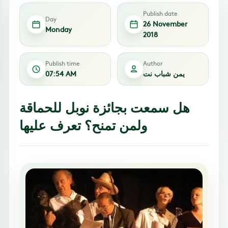
Publish date
Day
26 November
Monday
2018
Publish time
Author
يمن شباب نت
07:54 AM
هل سمعت بجائزة نوبل للحماقة
ولمن تمنح؟ تعرف عليها