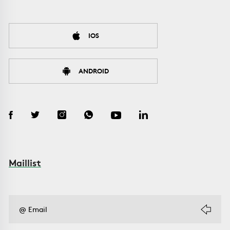
IOS
ANDROID
Maillist