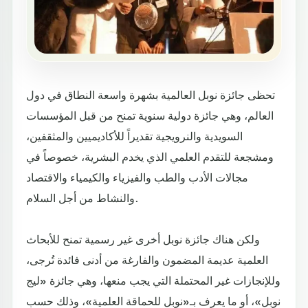
تحظى جائزة نوبل العالمية بشهرة واسعة النطاق في دول
العالم، وهي جائزة دولية سنوية تمنح من قبل المؤسسات
السويدية والنرويجية تقديراً للأكاديميين والمثقفين،
ومشجعة للتقدم العلمي الذي يخدم البشرية، خصوصاً في
مجالات الأدب والطب والفيزياء والكيمياء والاقتصاد
والنشاط من أجل السلام.
ولكن هناك جائزة نوبل أخرى غير رسمية تمنح للأبحاث
العلمية عديمة المضمون والفارغة من أدنى فائدة تُرجى،
وللإنجازات غير المحتملة التي يجب منعها، وهي جائزة «ليج
نوبل»، أو ما يعرف بـ«نوبل للحماقة العلمية»، وذلك حسب