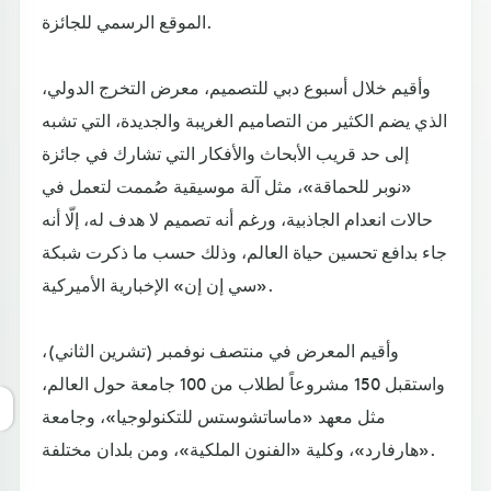
الموقع الرسمي للجائزة.
وأقيم خلال أسبوع دبي للتصميم، معرض التخرج الدولي،
الذي يضم الكثير من التصاميم الغريبة والجديدة، التي تشبه
إلى حد قريب الأبحاث والأفكار التي تشارك في جائزة
«نوبر للحماقة»، مثل آلة موسيقية صُممت لتعمل في
حالات انعدام الجاذبية، ورغم أنه تصميم لا هدف له، إلّا أنه
جاء بدافع تحسين حياة العالم، وذلك حسب ما ذكرت شبكة
«سي إن إن» الإخبارية الأميركية.
وأقيم المعرض في منتصف نوفمبر (تشرين الثاني)،
واستقبل 150 مشروعاً لطلاب من 100 جامعة حول العالم،
مثل معهد «ماساتشوستس للتكنولوجيا»، وجامعة
«هارفارد»، وكلية «الفنون الملكية»، ومن بلدان مختلفة.