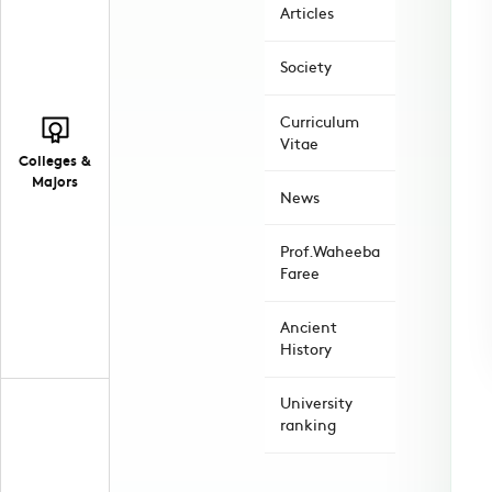
Articles
Society
Curriculum
Vitae
Colleges &
Majors
News
Prof.Waheeba
Faree
Ancient
History
University
ranking