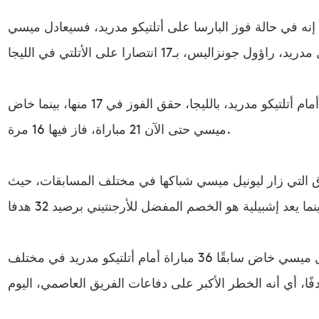
 إنه في حالة فوز البارسا على أتلتيكو مدريد، فسيعادل ميسي
وخاض راؤول سابقًا 27 مباراة أمام أتلتيكو مدريد، بالليجا، حقق الفوز في 17 منها، بينما خاض
ميسي حتى الآن 21 مباراة، فاز فيها 16 مرة.
فرق التي زار ليونيل ميسي شباكها في مختلف المسابقات، حيث
وأفادت الصحيفة بأن ليونيل ميسي خاض سابقًا 36 مباراة أمام أتلتيكو مدريد في مختلف