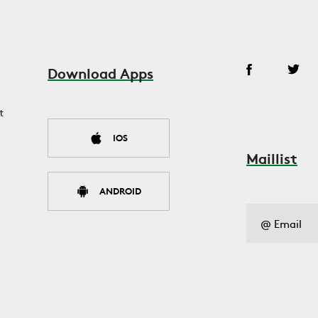
Download Apps
t
IOS
Maillist
ANDROID