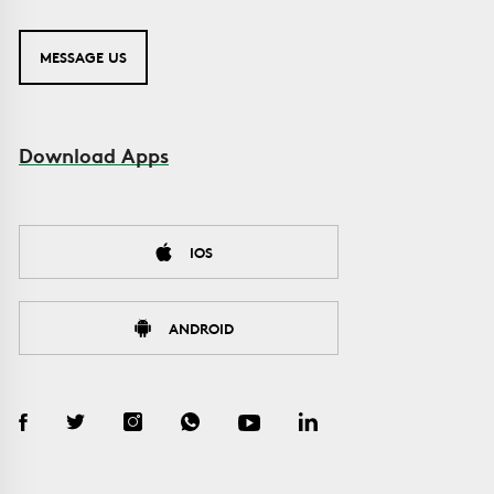
MESSAGE US
Download Apps
IOS
ANDROID