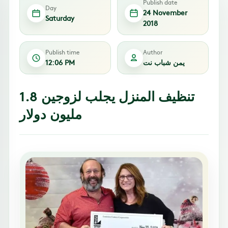
Publish date
Day
24 November
Saturday
2018
Publish time
Author
يمن شباب نت
12:06 PM
تنظيف المنزل يجلب لزوجين 1.8
مليون دولار