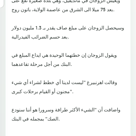
ويعيش الزوجان في مانديفيل، وهي بلدة صغيرة تقع على
بعد 75 ميلا الى الشرق من عاصمة الولاية، باتون روج.
وسيحصل الزوجان على مبلغ صاف يقدر بـ 1.3 مليون دولار
بعد حسم الضرائب الفيدرالية.
ويقول الزوجان إن خطتهما الوحيدة هي ايداع المبلغ في
البنك من أجل مرحلة تقاعدهما.
وقالت اهرنبيرغ "ليست لدينا أي خطط لشراء أي شيء
مجنون أو القيام برحلات كبرى".
واضافت أن "الشيء الأكثر طرافة وسرورا هو أننا سنودع
الصك" بمجمله في البنك.