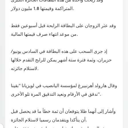
المتراكمة وقيمتها 1.8 مليون دولار.
وقد عثر الزوجان على البطاقة الرابحة قبل أسبوعين فقط
من موعد انتهاء صرف قيمتها المالية.
إذ جرى السحب على هذه البطاقة في السادس يونيو/
حزيران، وثمة فترة ستة أشهر يمكن للرابح التقدم خلالها
لاستلام جائزته.
وقال هارولد أهرنبيرغ لمؤسسة اليانصيب في لويزيانا "بقينا
ندقق في الأرقام ونعيد التدقيق المرة تلو الأخرى".
وأشار إلى أنهما ظلا يتوقعان أن ثمة خطأ ما قد يحصل قبل
أن يتأكدا ويتقدمان رسميا لاستلام الجائزة.