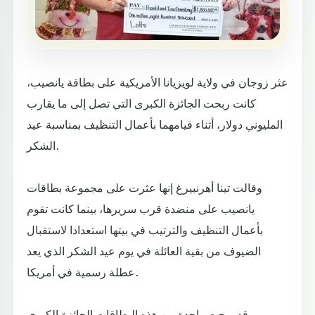
عثر زوجان في ولاية لويزيانا الأمريكية على بطاقة يانصيب،
كانت ربحت الجائزة الكبرى التي تصل إلى ما يقارب
المليوني دولار، أثناء قيامهما بأعمال التنظيف بمناسبة عيد
الشكر.
وقالت تينا أهرنبيرغ إنها عثرت على مجموعة بطاقات
يانصيب على منضدة قرب سريرها، بينما كانت تقوم
بأعمال التنظيف والترتيب في بيتها استعدادا لاستقبال
الضيوف من بقية العائلة في يوم عيد الشكر الذي يعد
عطلة رسمية في أمريكا.
وقد ربحت واحدة من هذه البطاقات الجائزة الكبرى