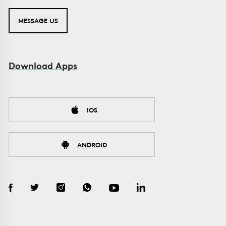
MESSAGE US
Download Apps
IOS
ANDROID