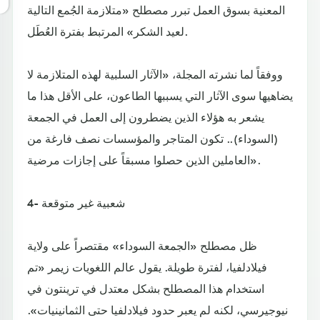
المعنية بسوق العمل تبرر مصطلح «متلازمة الجُمع التالية
لعيد الشكر» المرتبط بفترة العُطَل.
ووفقاً لما نشرته المجلة، «الآثار السلبية لهذه المتلازمة لا
يضاهيها سوى الآثار التي يسببها الطاعون، على الأقل هذا ما
يشعر به هؤلاء الذين يضطرون إلى العمل في الجمعة
(السوداء).. تكون المتاجر والمؤسسات نصف فارغة من
العاملين الذين حصلوا مسبقاً على إجازات مرضية».
4- شعبية غير متوقعة
ظل مصطلح «الجمعة السوداء» مقتصراً على ولاية
فيلادلفيا، لفترة طويلة. يقول عالم اللغويات زيمر «تم
استخدام هذا المصطلح بشكل معتدل في ترينتون في
نيوجيرسي، لكنه لم يعبر حدود فيلادلفيا حتى الثمانينيات».