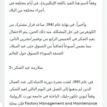
وفقاً لاسم هذا العيد باللغة الإنكليزية)، في أيام مختلفة في
أجزاء مختلفة من البلاد.
وأخيراً، في نهاية عام 1941، ساعد قرار مشترك من
الكونغرس في حل المشكلة. منذ ذلك الحين، يتم الاحتفال
بعيد الشكر في الخميس الرابع من نوفمبر/تشرين الثاني،
مما يضمن أسبوعاً إضافياً من التسوق حتى عيد الميلاد.
الجمعة السوداء التسوق حول العالم
3- متلازمة عيد الشكر
في عام 1951، لفتت نشرة دورية الانتباه إلى عدد العمال
الذين لم يذهبوا إلى العمل في اليوم التالي لعيد الشكر.
وفقاً لبوني تايلور-بليك، الباحثة في جامعة نورث كارولينا،
فإن مجلة Factory Management and Maintenance