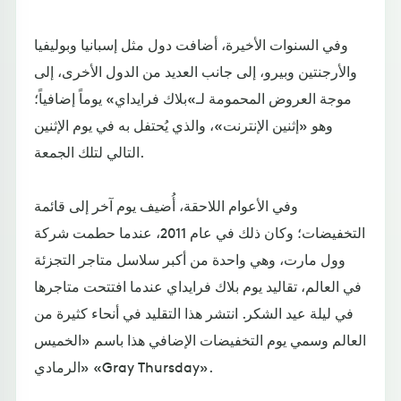
وفي السنوات الأخيرة، أضافت دول مثل إسبانيا وبوليفيا
والأرجنتين وبيرو، إلى جانب العديد من الدول الأخرى، إلى
موجة العروض المحمومة لـ»بلاك فرايداي» يوماً إضافياً؛
وهو «إثنين الإنترنت»، والذي يُحتفل به في يوم الإثنين
التالي لتلك الجمعة.
وفي الأعوام اللاحقة، أُضيف يوم آخر إلى قائمة
التخفيضات؛ وكان ذلك في عام 2011، عندما حطمت شركة
وول مارت، وهي واحدة من أكبر سلاسل متاجر التجزئة
في العالم، تقاليد يوم بلاك فرايداي عندما افتتحت متاجرها
في ليلة عيد الشكر. انتشر هذا التقليد في أنحاء كثيرة من
العالم وسمي يوم التخفيضات الإضافي هذا باسم «الخميس
الرمادي» «Gray Thursday».