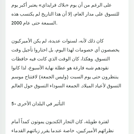
على الرغم من أن يوم «بلاك فرايداي» يعتبر أكبر يوم
للتسوق على مدار العام، إلا أن هذا التاريخ لم يكتسب هذه
السمعة حتى عام 2000.
كان ذلك لأنه، لسنوات عديدة، لم يكن الأميركيون
يخصصون أي خصومات لهذا اليوم، بل اختاروا تأجيل وقت
التسوق. وهكذا، كان الوقت الذي كانت فيه حافظات
نقودهم شبه فارغة هو عطلة نهاية الأسبوع، لذا كانوا
ينتظرون حتى يوم السبت (وليس الجمعة) لافتتاح موسم
التسوق لأعياد الميلاد. الجمعة السوداء التسوق حول العالم
5- التأثير في البلدان الأخرى
لفترة طويلة، كان التجار الكنديون يموتون كمداً أمام
نظرائهم الأميركيين، خاصة عندما يقرر زبائنهم القدماء