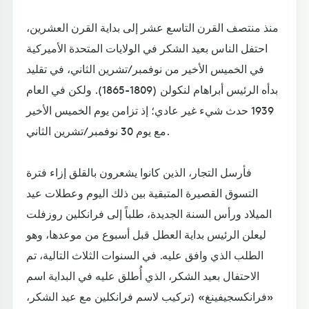
منذ منتصف القرن التاسع عشر إلى بداية القرن العشرين،
احتفل الناس بعيد الشكر في الولايات المتحدة الأميركية
في الخميس الأخير من نوفمبر/تشرين الثاني، في تقليد
بدأه الرئيس أبراهام لنكولن (1809-1865). ولكن في العام
1939 حدث شيء غير عادي؛ إذ تزامن يوم الخميس الأخير
مع يوم 30 نوفمبر/تشرين الثاني.
فأرسل التجار، الذين كانوا يشعرون بالقلق إزاء فترة
التسوق القصيرة المتبقية بين ذلك اليوم وعطلات عيد
الميلاد ورأس السنة الجديدة، طلباً إلى فرانكلين روزفلت
ليعلن الرئيس بداية العطل قبل أسبوع من موعدها، وهو
الطلب الذي وافق عليه. في السنوات الثلاث التالية، تم
الاحتفال بعيد الشكر، الذي أُطلق عليه في البداية اسم
«فرانكسجيفينغ» (تركيب لاسم فرانكلين مع عيد الشكر،