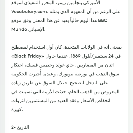
الأميركي بنجامين زيمر، المحرر التنفيذي لموقع
Vocabulary.com، على الرغم من أن المفهوم الذي يمثله
هذا اليوم حالياً بعيد عن هذا المعنى وفق موقع BBC
Mundo الإسباني.
بمعنى أنه في الولايات المتحدة، كان أول استخدام لمصطلح
«Black Friday» في 24 سبتمبر/أيلول 1869، عندما حاول
اثنان من المضاربين، جاي غولد وجيمس فيسك، احتكار
سوق الذهب في بورصة نيويورك، وعندما أُجبرت الحكومة
على التدخل لتصحيح اختلال السوق عن طريق زيادة
المعروض من الذهب الخام، حدثت الأزمة التي تسببت في
انخفاض الأسعار وفقد العديد من المستثمرين لثروات
كبيرة.
2- التاريخ