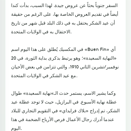
السفر جنوباً بحثاً عن عروض جيدة. لهذا السبب، بدأت كندا
أيضاً في تقديم العروض الخاصة بها، على الرغم من حقيقة
أن عيد الشكر يحتفل به في ذلك البلد قبل شهر من تاريخ
الاحتفال به في الولايات المتحدة.
في المكسيك يُطلق على هذا اليوم اسم «Buen Fin» أي
«النهاية السعيدة»؛ وهو يرتبط بذكرى بداية الثورة، في 20
نوفمبر/تشرين الثاني 1910، والتي تتزامن في بعض الأحيان
مع عيد الشكر في الولايات المتحدة.
وكما يشير الاسم، يستمر حدث الـ»نهاية السعيدة» طوال
عطلة نهاية الأسبوع. في البرازيل، حيث لا توجد عطلة عيد
الشكر، تم إدراج «بلاك فرايداي» في التقويم التجاري للبلاد
عندما أدرك رجال الأعمال فرص الأرباح الضخمة في هذا
اليوم.