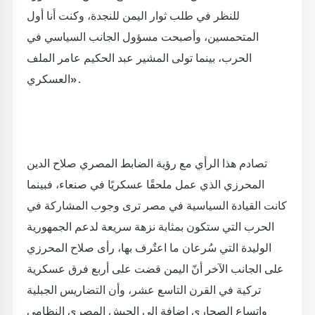
للنظر في طلب ثوار اليمن للنجدة، وكنت أنا أول
المتحمسين، وأصبحت مسؤول الجانب السياسي في
الحرب، بينما تولى المشير عبد الحكيم عامر الملف
العسكري».
تصادم هذا الرأي مع رؤية الضابط المصري صلاح الدين
المحرزي الذي عمل ملحقًا عسكريًا في صنعاء، فبينما
كانت القيادة السياسية في مصر ترى وجوب المشاركة في
الحرب التي ستكون بمثابة نزهة سريعة لدعم الجمهورية
الوليدة التي سُرعان ما اعتٌرف بها، رأى صلاح المحرزي
على الجانب الآخر أنّ اليمن قضت على أربع فرق عسكرية
تركية في القرن التاسع عشر، وأن التضاريس الجبلية
واتساع الصحاري إضافة إلى الجيش المصري النظامي