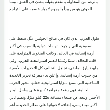
بالرغم من المحاولة بالتقدم بقواته ببطئ في العمق، بينما
الحوثي هو من يبدأ بالهجوم لإجبار خصمه على التراجع.
طول الحرب الذي كان في صالح الحوثيين مثّل ضغط على
السعودية التي واجهت اتهامات دولية بالتسبب في أكبر
أزمة إنسانية في العالم، وكانت الضغوط المتزايدة على
قادة التحالف سببًا رئيسًا لتغيير استراتيجية الحرب، وفي
مايو (أيار) الماضي، تجاهل التحالف كل التحذيرات الأممية
من حدوث أزمة إنسانية، وأعلن بدء معركة تحرير الحُديدة
الساحلية التي تتمتع بمزايا استراتيجية جعلتها محور الحرب
الحالية، فهي رقعة جغرافية كبيرة على ساحل البحر
الأحمر، وتبعد عن صنعاء مسافة 226 كيلو مترًا، وتضم ثاني
أكبر ميناء يمني، إضافة لاحتوائها على مطار الحديدة، أهم