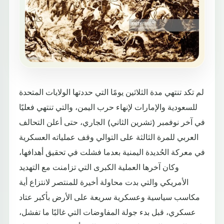
لم تكد تنتهي مدة الثلاثين يومًا التي حددتها الولايات المتحدة
للسعودية والإمارات لإنهاء حرب اليمن، والتي تنتهي فعليًا
في آخر نوفمبر (تشرين الثاني) الجاري، حتى أعلن التحالف
العربي للمرة الثالثة على التوالي وقف عملياته العسكرية
في معركة الحُديدة اليمنية بعدما فشلت في تحقيق أهدافها،
وكان آخرها العملية الكبرى التي تزامنت مع التهديد
الأمريكي والتي بدت محاولة أخيرة للمنتصر لانتزاع أية
مكاسب سياسية وعسكرية سريعة على الأرض بأكبر عتاد
عسكري، قبل بدء جولة المفاوضات التي غالبًا ما تفشل،