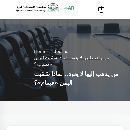
AR
Home
Journal
من يذهب إليها لا يعود.. لماذا سُمّيت اليمن
«فيتنام»؟
من يذهب إليها لا يعود.. لماذا سُمّيت
اليمن «فيتنام»؟