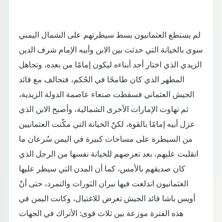
لم يستطع العثمانيون بسط سيطرتهم على الشمال اليمني
سوى بالخيانة التي حدثت بين الابن وأبيه الإمام شرف الدين
الزيدي الذي اختار أحد أبناءه ليكون إمامًا من بعده، وتجاهل
المطهر الذي كان طامحًا في الحُكم، فتحالف مع قائد
الجيش العثماني فسقطت صنعاء عاصمة الدولة الزيدية،
ثم تهاوت الإمارات الأخرى الشمالية، وأصبح الابن الذي
عزل أبيه إمامًا بالقوة، لكنّ الخيانة التي مكّنت العثمانيين
من السيطرة على مساحات كبيرة في اليمن سُرعان ما
انقلبت عليهم، بعد تعرضهم للخيانة نفسها من الرجل الذي
كان صديقهم بالأمس، كما أن المدن التي سيطر عليها
العثمانيون اندلعت فيها نيران الثورات والتمرد، حتى أنّ
أويس باشا قائد الجيش تعرض للاغتيال، وكانت اليمن في
هذه الفترة موزعة بين ثلاث قوى: الأتراك في الجهات