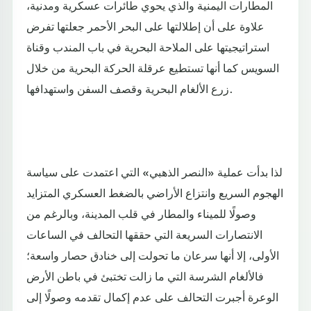
المطارات اليمنية والذي يحوي طائرات عسكرية ومدنية،
علاوة على أن إطلالتها على البحر الأحمر جعلتها تفرض
استراتيجيتها على الملاحة البحرية في باب المندب وقناة
السويس كما أنها تستطيع عرقلة الحركة البحرية من خلال
زرع الألغام البحرية وقصف السفن واستهدافها.
لذا بدأت عملية «النصر الذهبي» التي اعتمدت على سياسة
الهجوم السريع وانتزاع الأراضي بالضغط العسكري المتزايد
وصولًا للميناء والمطار في قلب المدينة، وبالرغم من
الانتصارات السريعة التي حققها التحالف في الساعات
الأولى، إلا أنها سرعان ما تحولت إلى خنادق حصار واسعة؛
فالألغام الشرسة التي ما زالت تختبئ في باطن الأرض
الوعرة أجبرت التحالف على عدم إكمال تقدمه وصولًا إلى