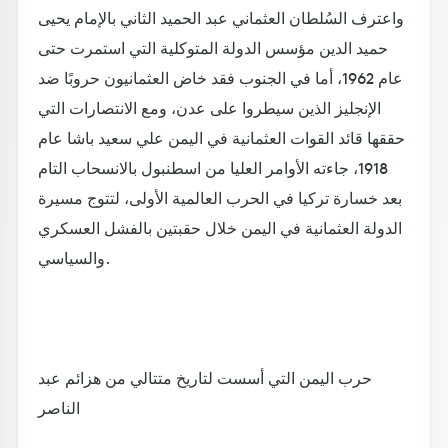
واعترف السُلطان العثماني عبد الحميد الثاني بالإمام يحيى
حميد الدين مؤسس الدولة المتوكلية التي استمرت حتى
عام 1962، أما في الجنوب فقد خاض العثمانيون حروبًا ضد
الإنجليز الذين سيطروا على عدن، ومع الانتصارات التي
حققها قائد القوات العثمانية في اليمن علي سعيد باشا عام
1918، جاءته الأوامر العليا من اسطنبول بالانسحاب التام
بعد خسارة تركيا في الحرب العالمية الأولى، لتتوج مسيرة
الدولة العثمانية في اليمن خلال حقبتين بالفشل العسكري
والسياسي.
حرب اليمن التي أسست لتاريخ متتالي من هزائم عبد
الناصر