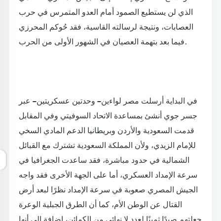
الذي لن يستطيع الصمود أمام العدو المتمرس في حرب
العصابات، ونتيجة لرسالته القاسية، فقد حُوكم المحرزي
فيما بعد بتهمة العصيان في الشهور الأولى من الحرب.
في البداية أرسلت مصر لواءين – وحدتين عسكريتين – عبر
جسر جوي أنشئ بمساعدة الاتحاد السوفيتي وفي المقابل
قدمت السعودية والأردن وبريطانيا الدعم المادي السخي
للإمام الزيدي، ولأن المملكة السعودية تشترك مع القبائل
الشمالية في حدود مباشرة، فقد ساعدت الجغرافيا في
سرعة الإمداد العسكري، أما على الجهة الأخرى فقد واجه
الجيش المصري صعوبة في سرعة الإمداد نظرًا لبعد أرض
القتال عن الوطن الأم، كما أن الطرق الجبلية الوعرة
جعلتهم صيدًا ثمينًا لعدد لا نهائي من الكمائن، إضافة إلى أنها