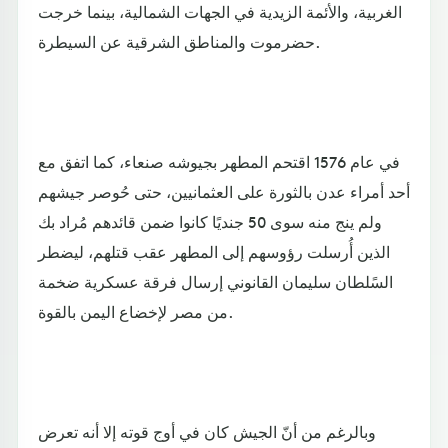
الغربية، والأئمة الزيدية في الجهات الشمالية، بينما خرجت
حضرموت والمناطق الشرقية عن السيطرة.
في عام 1576 اقتحم المطهر بجيوشه صنعاء، كما اتفق مع
أحد أمراء عدن بالثورة على العثمانيين، حتى حُوصر جيشهم
ولم ينج منه سوى 50 جنديًا كانوا ضمن قائدهم مُراد بك
الذين أُرسلت رؤوسهم إلى المطهر عقب قتلهم، ليضطر
السًلطان سليمان القانوني إرسال فرقة عسكرية ضخمة
من مصر لإخضاع اليمن بالقوة.
وبالرغم من أنّ الجيش كان في أوج قوته إلا أنه تعرض