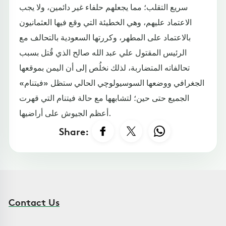
سريع التقلب؛ مما يجعلهم حلفاء غير دائمين، ولا يجب
الاعتماد عليهم، وهي الخطيئة التي وقع فيها العثمانيون
بالاعتماد على المطهر، وكررتها السعودية بالتحالف مع
الرئيس المقتول علي عبد الله صالح الذي قُتل بسبب
تحالفاته المتضاربة، لذلك نخلُص إلى أن اليمن بموقعها
الجغرافي ووضعها السوسيولوچي الحالي ستظل «فيتنام»
الجميع حتى حين؛ لتشابهها مع حالة فيتنام التي قهرت
أعظم الجيوش على أراضيها.
Share:
Contact Us