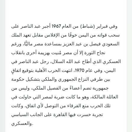
وفي فبراير (شباط) من العام 1967 أجبر عبد الناصر على
سحب قواته من اليمن خوفًا من الإفلاس مقابل تعهد الملك
السعودي فيصل بن عبد العزيز بمساعدة مصر ماليًّا، ورغم
نجاح الثورة إلا أن مصر مٌنيت بهزيمة أخرى بانقلاب
العسكري الذي أطاح عبد الله السلال، رجل عبد الناصر في
اليمن، وفي عام 1970، انتهت الحرب الأهلية بتوقيع اتفاقٍ
بين طرفي النزاع الجمهوري والملكي بتشكيل حكومة
جمهورية تضم أعضاءً من الفصيل الملكي، وليس من
العائلة المالكة، وهو ما كانت ضربة لمصر التي حاولت في
تلك الحرب منع الفرقاء من التوصل لأي اتفاق، وكانت
تجربة خسرت فيها القاهرة على الجانب السياسي
والعسكري.