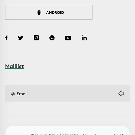
ANDROID
Maillist
©
Queen Arwa University
- All rights reserved 2026