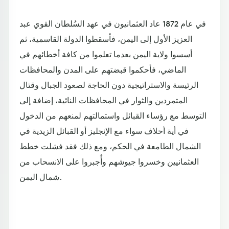
في عام 1872 عاد العثمانيون في عهد السُلطان القوي عبد
العزيز الأول إلى اليمن، فأسقطوا الدولة القاسمية، ثم
أسسوا ولاية اليمن بعدما تعلموا من كافة أخطائهم في
الماضي، فأحكموا قبضتهم على المدن والمحافظات
الرئيسة والاستراتيجية دون الحاجة لصعود الجبال وقتال
المتمردين والثوار في المحافظات النائية، إضافة إلى
التوسط مع رؤساء القبائل واستمالتهم لمنعهم من الدخول
في أية أحلاف سواء مع الإنجليز أو القبائل الزيدية في
الشمال الطامعة في الحكم، ومع ذلك فقد فشلت خطط
العثمانيين وخسروا جيوشهم وأُجبروا على الانسحاب من
شمال اليمن.