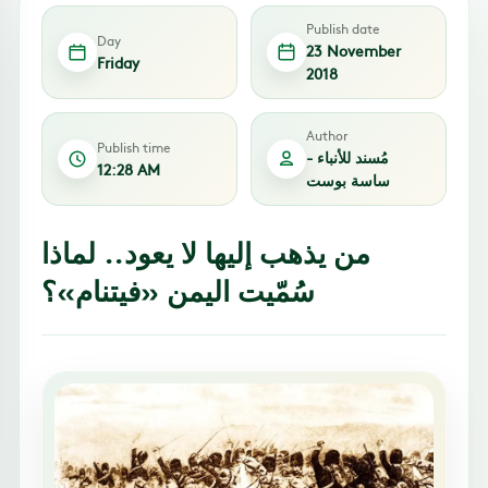
Publish date
Day
23 November
Friday
2018
Author
Publish time
مُسند للأنباء -
12:28 AM
ساسة بوست
من يذهب إليها لا يعود.. لماذا
سُمّيت اليمن «فيتنام»؟