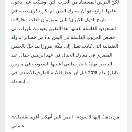
لكنّ الدرس المستفاد من الحرب التي أوشكت على دخول
عامها الرابع، هو أنّ معارك اليمن لم تكن ذكرى طيبة في
تاريخ الدول الكبرى؛ التي سبق وأن فعلت محاولات
السعودية الفاشلة نفسها. هذا التقرير يعود بك للوراء، إلى
قصص الحروب الفاشلة في اليمن بدءً من خسائر الدولة
العثمانية التي كادت تصل إلى مكّة، مرورًا بما حلّ بالجيش
المصري في معارك الجبال في عهد الرئيس جمال عبد
الناصر، نهايةً بالحرب التي أعلنتها السعودية في مارس
(آذار) عام 2015 قبل أن تجعلها الأيام الطرف الأضعف في
المعادلة.
«من يذهبُ إليها لا يعود».. اليمن التي أنهكت أقوى سُلطان
عثماني