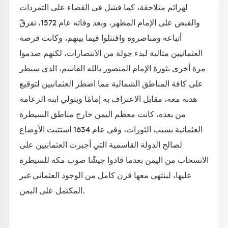
لهزائم متلاحقة، كما فشل في القضاء على التمردات
والقبض على الإمام المطهر، وبعد وفاته عام 1572، تفرقّ
أتباعه ومناصروه واقتتلوا فيما بينهم، وكانت فرصة
العثمانيين مثالية لبدء جولة من الانتصارات، لكنهم صدموا
مرة أخرى بثورة الإمام المنصور بالله القاسم، الذي سيطر
على كافة المناطق الشمالية مما اضطر العثمانيين لتوقيع
هدنة معه، مقابل الاعتراف به إمامًا وبتولي ابنه الزعامة
من بعده، كانت معظم اليمن خارج مناطق السيطرة
العثمانية بسبب الثورات، وفي عام 1634 استتبت الأوضاع
لصالح الدولة القاسمية التي أجبرت العثمانيين على
الانسحاب من اليمن بعدما قادوا جيشًا صوب مكة للسيطرة
عليها، لينتهي معها قرن كامل من الوجود العثماني غير
المكتمل على اليمن.