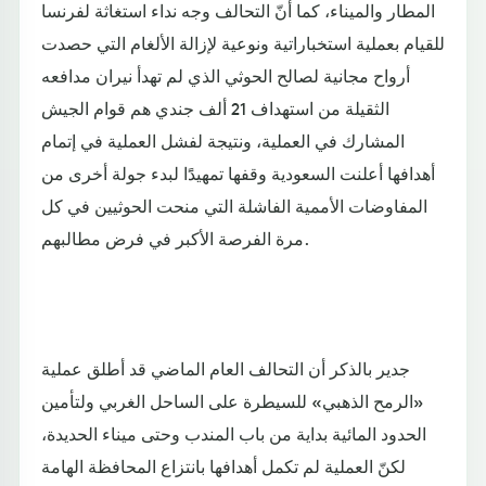
المطار والميناء، كما أنّ التحالف وجه نداء استغاثة لفرنسا
للقيام بعملية استخباراتية ونوعية لإزالة الألغام التي حصدت
أرواح مجانية لصالح الحوثي الذي لم تهدأ نيران مدافعه
الثقيلة من استهداف 21 ألف جندي هم قوام الجيش
المشارك في العملية، ونتيجة لفشل العملية في إتمام
أهدافها أعلنت السعودية وقفها تمهيدًَا لبدء جولة أخرى من
المفاوضات الأممية الفاشلة التي منحت الحوثيين في كل
مرة الفرصة الأكبر في فرض مطالبهم.
جدير بالذكر أن التحالف العام الماضي قد أطلق عملية
«الرمح الذهبي» للسيطرة على الساحل الغربي ولتأمين
الحدود المائية بداية من باب المندب وحتى ميناء الحديدة،
لكنّ العملية لم تكمل أهدافها بانتزاع المحافظة الهامة