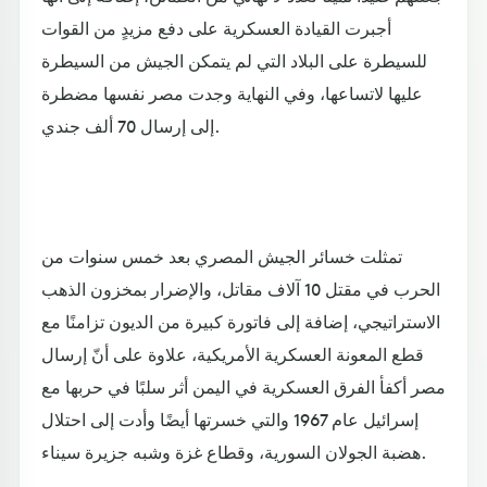
أجبرت القيادة العسكرية على دفع مزيدٍ من القوات
للسيطرة على البلاد التي لم يتمكن الجيش من السيطرة
عليها لاتساعها، وفي النهاية وجدت مصر نفسها مضطرة
إلى إرسال 70 ألف جندي.
تمثلت خسائر الجيش المصري بعد خمس سنوات من
الحرب في مقتل 10 آلاف مقاتل، والإضرار بمخزون الذهب
الاستراتيجي، إضافة إلى فاتورة كبيرة من الديون تزامنًا مع
قطع المعونة العسكرية الأمريكية، علاوة على أنّ إرسال
مصر أكفأ الفرق العسكرية في اليمن أثر سلبًا في حربها مع
إسرائيل عام 1967 والتي خسرتها أيضًا وأدت إلى احتلال
هضبة الجولان السورية، وقطاع غزة وشبه جزيرة سيناء.