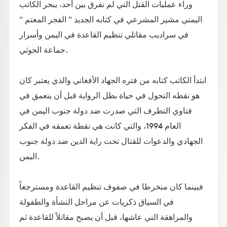
وراء عمليات القتل التي لم تفرق بين أحد، يبحر الكاتب
اليمني مشير المشرعي في كتابه الجديد " الفجر المعتم "
في سراديب مقاتلي تنظيم القاعدة في اليمن وأسرار
جماعة الحوثي.
ابتدأ الكاتب كتابه من فتره الجهاد الأفغاني والذي يعتبر كان
هو نقطه التحول في حياة بطل الرواية قبل أن يتعمق في
فتاوي التطرف التي صدرت ضد دولة جنوب اليمن في
العام 1994، والتي كانت هي نقطة تعمقه في الفكر
الجهادي والدعوات للقتال تحت راية الدين ضد دولة جنوب
اليمن.
فبينما كان منخرطا في صفوف تنظيم القاعدة ومسترجعاً
في السياق ذكريات عن مراحل النشأة والطفولة
والمراهقة التي عاشها، قبل أن يصبح مقاتلاً للقاعدة ثم