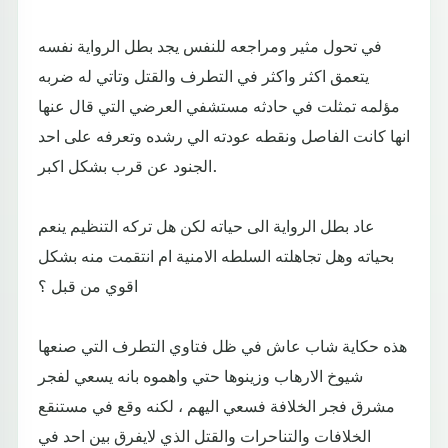
في تحول مثير ومراجعه للنفس يجد بطل الرواية نفسه
يتعمق اكثر واكثر في التطرف والقتل وتاتي له ضربه
مؤلمه تمثلت في حادثه مستشفي العرضي التي قال عنها
انها كانت الفاصل ونقطه عودته الي رشده وتعرفه على احد
الجنود عن قرب بشكل اكبر.
عاد بطل الرواية الى حياته لكن هل تركه التنظيم ينعم
بحياته وهل تجاهلته السلطه الامنية ام انتقمت منه بشكل
اقوي من قبل ؟
هذه حكاية شاب عاش في ظل فتاوي التطرف التي صنعها
شيوخ الارهاب وزينوها حتي واهموه بانه يسعي لفجر
مشرق فجر الخلافة فسعي اليهم ، لكنه وقع في مستنقع
الخلافات والتناحرات والقتل الذي لايفرق بين احد في