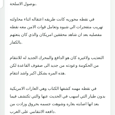
بوصول الاسلحة.
في نقطه محوريه كانت طريقه اعتقاله اثناء محاولته
تهريب متفجرات الي شبوه وتعامل قوات الامن معه نقطه
مفصليه بعد ان شاهد محققين امريكان والذي كان ينعتهم
بالكفار.
التعذيب ولاغيره كان هو الدافع والمحرك الجديد له للانتقام
من الحكومة وعودته من جديد الى صفوف القاعدة لكن
هذه المره بشكل اكبر واشد انتقام.
في نقطه مهمه كشفها الكتاب وهي الغارات الامريكية
بدون طيار التي اسهب في الحديث عنها والتي تكتشف فيما
بعد انها اصابته بغاره وشوهت جسمه بحروق وزادت من
دافعه الانتقامي على الغرب.