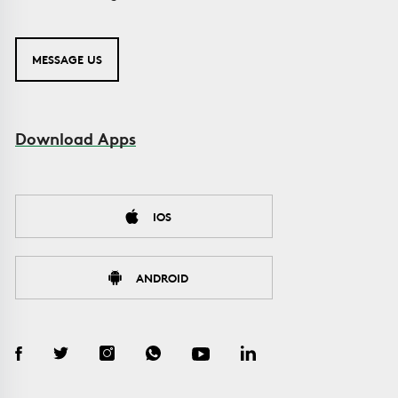
MESSAGE US
Download Apps
IOS
ANDROID