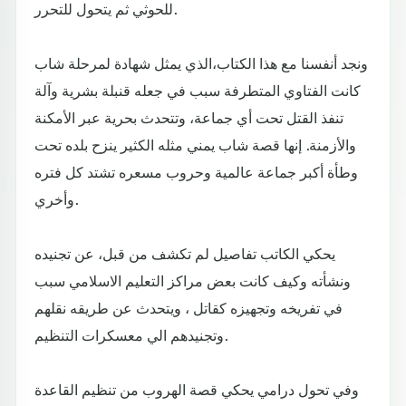
للحوثي ثم يتحول للتحرر.
ونجد أنفسنا مع هذا الكتاب،الذي يمثل شهادة لمرحلة شاب
كانت الفتاوي المتطرفة سبب في جعله قنبلة بشرية وآلة
تنفذ القتل تحت أي جماعة، وتتحدث بحرية عبر الأمكنة
والأزمنة. إنها قصة شاب يمني مثله الكثير ينزح بلده تحت
وطأة أكبر جماعة عالمية وحروب مسعره تشتد كل فتره
وأخري.
يحكي الكاتب تفاصيل لم تكشف من قبل، عن تجنيده
ونشأته وكيف كانت بعض مراكز التعليم الاسلامي سبب
في تفريخه وتجهيزه كقاتل ، ويتحدث عن طريقه نقلهم
وتجنيدهم الي معسكرات التنظيم.
وفي تحول درامي يحكي قصة الهروب من تنظيم القاعدة