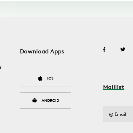
Download Apps
t
IOS
Maillist
ANDROID