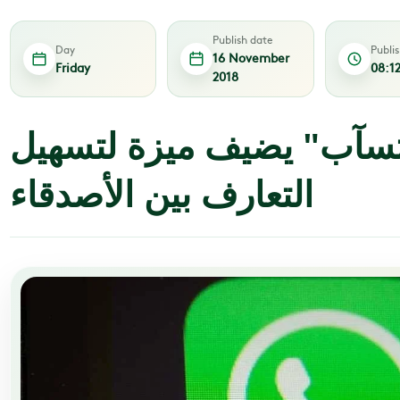
Publish date
Day
Publi
16 November
Friday
08:1
2018
اتسآب" يضيف ميزة لتسهيل
التعارف بين الأصدقاء