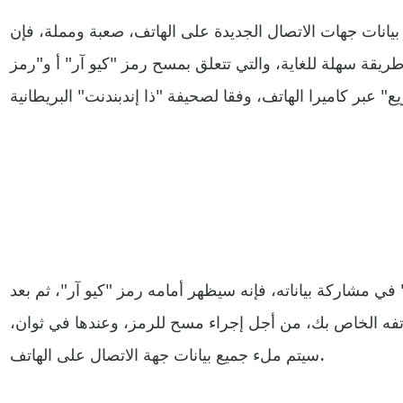
يانات جهات الاتصال الجديدة على الهاتف، صعبة ومملة، فإن
يقة سهلة للغاية، والتي تتعلق بمسح رمز "كيو آر" أ و"رمز
 مشاركة بياناته، فإنه سيظهر أمامه رمز "كيو آر"، ثم بعد
فه الخاص بك، من أجل إجراء مسح للرمز، وعندها في ثوان،
سيتم ملء جميع بيانات جهة الاتصال على الهاتف.