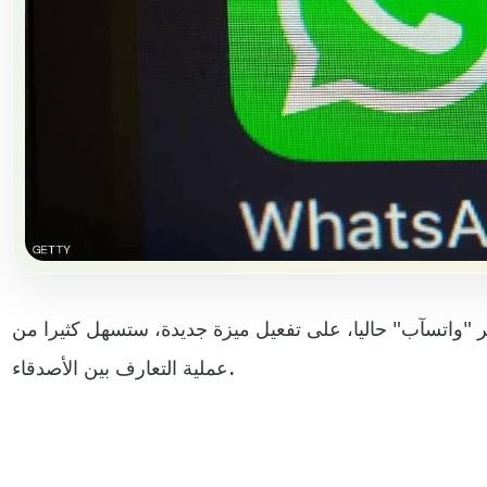
 "واتسآب" حاليا، على تفعيل ميزة جديدة، ستسهل كثيرا من
عملية التعارف بين الأصدقاء.