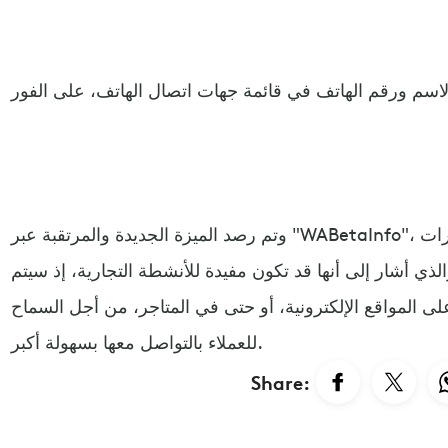
وتم رصد الميزة الجديدة والمرتقبة عبر "WABetaInfo"، وهو حساب على "تويتر" يتابع التغييرات
لذي أشار إلى أنها قد تكون مفيدة للأنشطة التجارية، إذ سيتم
ى المواقع الإلكترونية، أو حتى في المتاجر، من أجل السماح
للعملاء بالتواصل معها بسهولة أكبر.
Share: