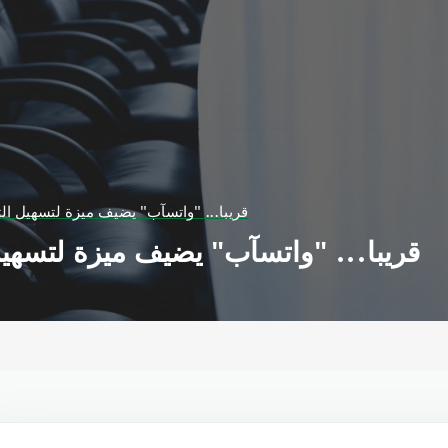
قريبا... "واتسآب" يضيف ميزة لتسهيل الت
قريبا... "واتسآب" يضيف ميزة لتسهيل