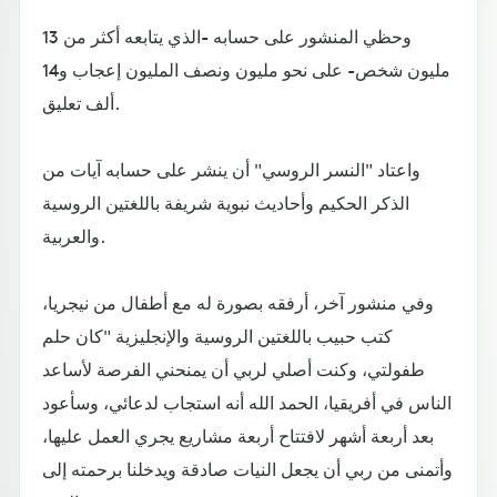
وحظي المنشور على حسابه -الذي يتابعه أكثر من 13
مليون شخص- على نحو مليون ونصف المليون إعجاب و14
ألف تعليق.
واعتاد "النسر الروسي" أن ينشر على حسابه آيات من
الذكر الحكيم وأحاديث نبوية شريفة باللغتين الروسية
والعربية.
وفي منشور آخر، أرفقه بصورة له مع أطفال من نيجريا،
كتب حبيب باللغتين الروسية والإنجليزية "كان حلم
طفولتي، وكنت أصلي لربي أن يمنحني الفرصة لأساعد
الناس في أفريقيا، الحمد الله أنه استجاب لدعائي، وسأعود
بعد أربعة أشهر لافتتاح أربعة مشاريع يجري العمل عليها،
وأتمنى من ربي أن يجعل النيات صادقة ويدخلنا برحمته إلى