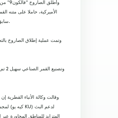
وأُطلق 
سابق إلى منشأة الإطلاق "سبيس أكس" في مركز كينيدي للفضاء.
وتمت عملية إطلاق الصاروخ بالتع
وتصن
لمجموع