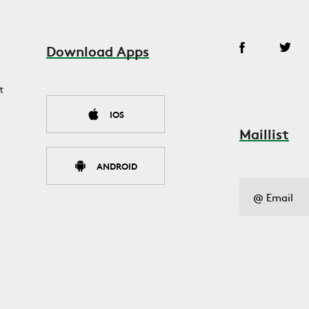
Download Apps
t
IOS
Maillist
ANDROID