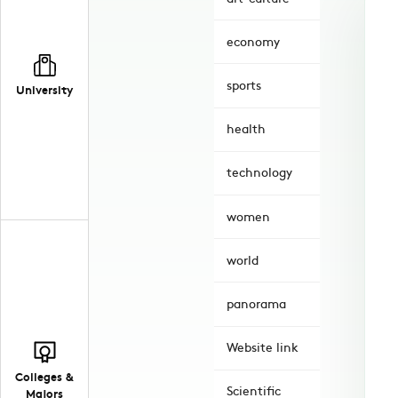
economy
sports
University
health
technology
women
world
panorama
Website link
Colleges &
Scientific
Majors