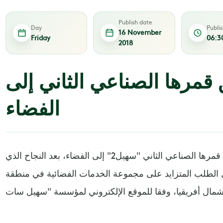
Publish date
Day
Publi
16 November
Friday
06:3
2018
مرها الصناعي الثاني إلى
الفضاء
أطلقت قطر مساء أمس الخميس قمرها الصناعي الثاني "سهيل2" إلى الفضاء، بعد النجاح الذي
لأول سهيل 1، وفي ظل الطلب المتزايد على مجموعة الخدمات الفضائية في منطقة