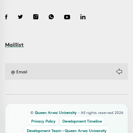
Maillist
©
Queen Arwa University
- All rights reserved 2026
Privacy Policy
Development Timeline
Development Team – Queen Arwa University