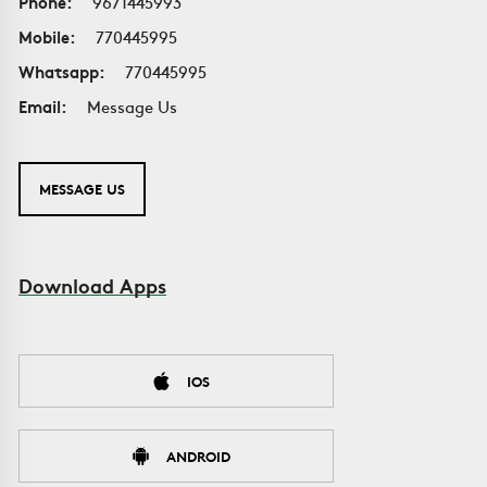
Phone:
9671445993
Mobile:
770445995
Whatsapp:
770445995
Email:
Message Us
MESSAGE US
Download Apps
IOS
ANDROID