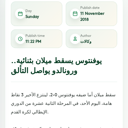
Publish date
Day
11 November
Sunday
2018
Publish time
Author
وكالات
11:22 PM
يوفنتوس يسقط ميلان بثنائية..
ورونالدو يواصل التألق
سقط ميلان أما ضيفه يوفنتوس 0-2، لينتزع الأخير 3 نقاط
هامة، اليوم الأحد، في المرحلة الثانية عشرة من الدوري
الإيطالي لكرة القدم.