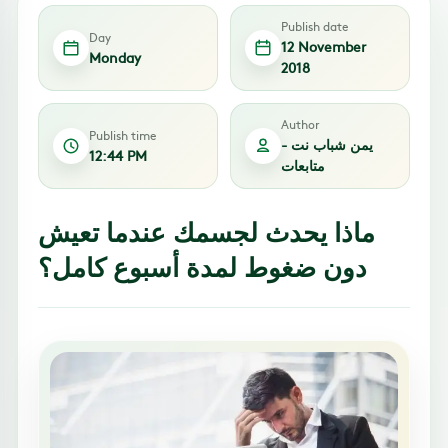
Publish date
Day
12 November
Monday
2018
Author
Publish time
يمن شباب نت -
12:44 PM
متابعات
ماذا يحدث لجسمك عندما تعيش
دون ضغوط لمدة أسبوع كامل؟