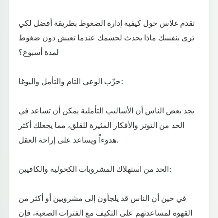
تقدم غلاس حول كيفية إدارة الضغوط بطريقة أفضل لكي
ترى بنفسك ماذا يحدث لجسمك عندما تعيش دون ضغوط
لمدة أسبوع؟
جرِّب الوعي التام والتأمل واليوغا:
يجد بعض الناس أن الأساليب التأملية يمكن أن تساعد في
الحد من التوتر والأفكار المثيرة للقلق، مما يجعلك أكثر
هدوءاً ويساعد على إراحة العقل.
الحد من استهلاك المشروبات الكحولية والكافيين:
في حين أن الناس قد يلجأون إلى مشروبين أو أكثر من
القهوة لمساعدتهم على التكيف مع الفترات الصعبة، فإن