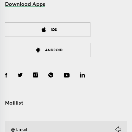
Download Apps
IOS
ANDROID
Maillist