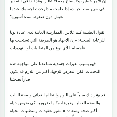
إن الأمر خطير، ولا يصلح معه الانتظار، وقد تبدأ في التفكير
في تغيير نمط حياتك، إذا علمت ماذا يحدث لجسمك عندما
تعيش دون ضغوط لمدة أسبوع؟
تقول الطبيبة كيم غلاس، الممارسة العامة لدى عيادة بوبا
للرعاية الصحية: «إن الإجهاد هو الطريقة التي تستجيب بها
أجسامنا لأي نوع من المتطلبات أو التهديدات».
فهو يسبب تغيرات جسدية تساعدنا على مواجهة هذه
التحديات، لكن التعرض للإجهاد أكثر من اللازم قد يكون
ضاراً بصحتنا.
قد يؤثر ذلك سلباً على النوم والنظام الغذائي وصحة القلب
والصحة العقلية وغيرها، وكلها ضرورية كي نخوض حياة
أكثر صحة وسعادة.» تشير تعقيدات ومتطلبات الحياة