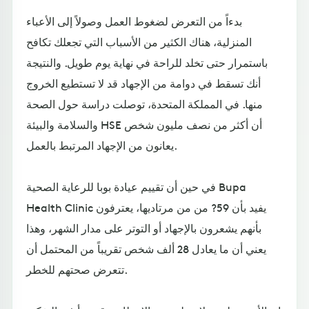
بدءاً من التعرض لضغوط العمل وصولاً إلى الأعباء
المنزلية، هناك الكثير من الأسباب التي تجعلك تكافح
باستمرار حتى تخلد للراحة في نهاية يوم طويل. والنتيجة
أنك تسقط في دوامة من الإجهاد قد لا تستطيع الخروج
منها. في المملكة المتحدة، توصلت دراسة حول الصحة
والسلامة والبيئة HSE أن أكثر من نصف مليون شخص
يعانون من الإجهاد المرتبط بالعمل.
في حين أن تقييم عيادة بوبا للرعاية الصحية Bupa
Health Clinic يفيد بأن 59? من من مرتاديها، يعترفون
بأنهم يشعرون بالإجهاد أو التوتر على مدار الشهر، وهذا
يعني أن ما يعادل 28 ألف شخص تقريباً من المحتمل أن
تتعرض صحتهم للخطر.