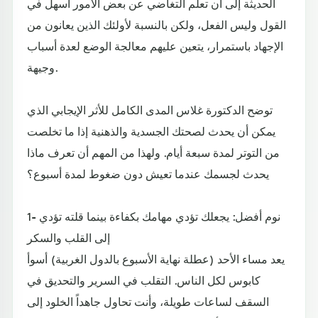
الحديثة إلى أن تعلُّم التغاضي عن بعض الأمور أسهل في
القول وليس الفعل، ولكن بالنسبة لأولئك الذين يعانون من
الإجهاد باستمرار، يتعين عليهم معالجة الوضع لعدة أسباب
وجيهة.
توضح الدكتورة غلاس المدى الكامل للأثر الإيجابي الذي
يمكن أن يحدث لصحتك الجسدية والذهنية إذا ما تخلصت
من التوتر لمدة سبعة أيام. ولهذا من المهم أن تعرف ماذا
يحدث لجسمك عندما تعيش دون ضغوط لمدة أسبوع؟
1- نوم أفضل: يجعلك تؤدي مهامك بكفاءة بينما قلته تؤدي
إلى القلب والسكر
يعد مساء الأحد (عطلة نهاية الأسبوع بالدول الغربية) أسوأ
كابوس لكل الناس. التقلب في السرير والتحديق في
السقف لساعات طويلة، وأنت تحاول جاهداً الخلود إلى