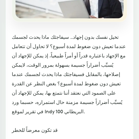
تخيل نفسك بدون إجهاد.. سيفاجئك ماذا يحدث لجسمك
عندما تعيش دون ضغوط لمدة أسبوع؟ لا تحاول أن تتعامل
مع الإجهاد باعتباره قدراً أو أمراً طبيعياً، إذ يمكن للإجهاد أن
يُسبِّب أضراراً جسيمة بسهولة بمرور الوقت، لايمكن
إصلاحها، بالمقابل فسيفاجئك ماذا يحدث لجسمك عندما
تعيش دون ضغوط لمدة أسبوع؟ بغض النظر عن القدرة
على الصمود التي نعتقد أننا نتمتع بها، يمكن للإجهاد أن
يُسبِّب أضراراً جسيمة مزمنة حال استمراره، حسبما ورد
في تقرير لموقع Indy 100 البريطاني.
قد تكون معرضاً للخطر