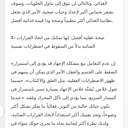
الغذائي. وبالتالي لن نتوق إلى تناول الحلويات، وسوف
نشعر بحماس أكبر لإعداد وجبات صحية. الأمر الذي يجعل
نظامنا الغذائي أكثر تنظيماً وصحة وذا قيمة غذائية أفضل.
3- صحة عقلية أفضل: إنها تمكنك من اتخاذ القرارات
الصائبة بدلاً من السقوط في اضطرابات نفسية
«إن عدم التعامل مع مشكلة الإجهاد قد يؤدي إلى استمرار
الضغط على الجسم والعقل، الأمر الذي يمكن أن يسهم في
ظهور الاضطرابات العقلية، مثل القلق والاكتئاب»، حسبما
تقول غلاس. تُشبِّه غلاس الإجهاد بسيارة تسير باستمرار في
المسار السريع، مما يؤدي إلى تآكل المحرك وتلفه. «عندما
تكون حياتك خالية من التوتر، فغالباً ما تفكر بشكل أكثر
وضوحاً، وتجد نفسك أكثر استعداداً لاتخاذ القرارات الصائبة،
ولديك نظرة أكثر إيجابية تجاه ما يجري حولك سواء في