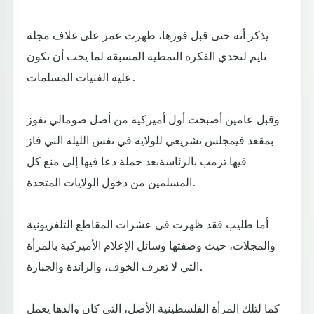
يذكر أنه حتى قبل فوزها، ظهرت عمر على غلاف مجلة
تايم لتحدي الفكرة النمطية المسبقة لما يجب أن تكون
عليه الفتيات المسلمات.
وقبل عامين أصبحت أول أميركية من أصل صومالي تفوز
بمقعد فيمجلس تشريعي للولاية في نفس الليلة التي فاز
فيها ترمب بالرئاسةبعد حملة دعا فيها إلى منع كل
المسلمين من دخول الولايات المتحدة.
أما طليب فقد ظهرت في عشرات المقاطع التلفزيونية
والمجلات، حيث وصفتها وسائل الإعلام الأميركية بالمرأة
التي لا تعرف الخوف، والرائدة والجبارة.
كما لتلك المرأة الفلسطينية الأصل، التي كان والدها يعمل