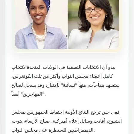
يبدو أن الانتخابات النصفية في الولايات المتحدة لانتخاب
كامل أعضاء مجلس النواب وأكثر من ثلث الكونغرس،
ستشهد مفاجآت، منها "نسائية" بامتياز، وقد يسجل لصالح
"المهاجرين" أيضاً.
ففي حين ترجح النتائج الأولية احتفاظ الجمهوريين بمجلس
الشيوخ، أفادت وسائل إعلام أميركية، صباح الأربعاء، بتوجه
الديمقراطيين للسيطرة على مجلس النواب.