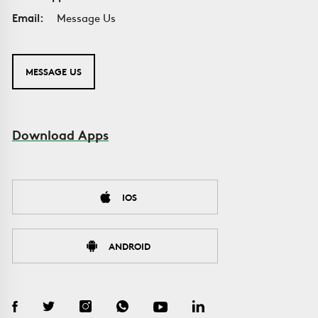
Email:
Message Us
MESSAGE US
Download Apps
IOS
ANDROID