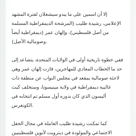
إلا أن اسمين على ما يبدو سيشغلان لفترة المشهد
الإعلامي، رشيدة طليب (المرشحة الديمقراطية المسلمة
من أصل فلسطيني)، وإلهان عمر (ديمقراطية أيضاً
وصومالية الأصل).
ففي خطوة تاريخية أولى في الولايات المتحدة، يتصاعد إلى
حد ما الخطاب المعادي للمهاجرين، فازت إلهان عمر وهي
لاجئة صومالية بمقعد في مجلس النواب عن منطقة ذات
غالبية ديمقراطية في ولاية مينيسوتا، وستخلف كيث
أليسون الذي كان بدوره أول مسلم تم انتخابه في
الكونغرس.
كما تمكنت رشيدة طليب العاملة في مجال الحقل
الاجتماعي والمولودة في ديترويت لأبوين فلسطينيين